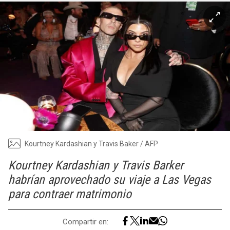
Kourtney Kardashian y Travis Baker / AFP
Kourtney Kardashian y Travis Barker
habrían aprovechado su viaje a Las Vegas
para contraer matrimonio
Compartir en: