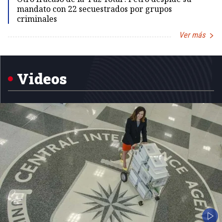
mandato con 22 secuestrados por grupos
criminales
Ver más
Item
1
of
5
Videos