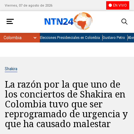
EN VIVO
Viernes, 07 de agosto de 2026
Elecciones Presidenciales en Colombia
Gustavo Petro
Abel
Shakira
La razón por la que uno de
los conciertos de Shakira en
Colombia tuvo que ser
reprogramado de urgencia y
que ha causado malestar