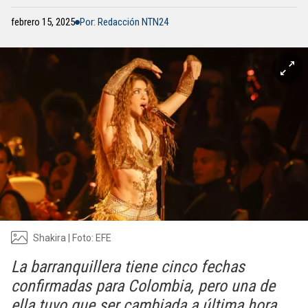
febrero 15, 2025
Por: Redacción NTN24
Shakira | Foto: EFE
La barranquillera tiene cinco fechas
confirmadas para Colombia, pero una de
ella tuvo que ser cambiada a última hora.