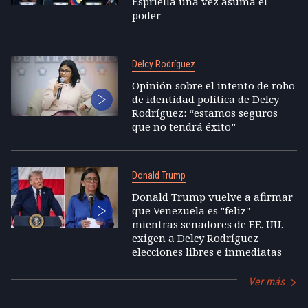
Espriella una vez asuma el
poder
Delcy Rodríguez
Opinión sobre el intento de robo
de identidad política de Delcy
Rodríguez: “estamos seguros
que no tendrá éxito”
Donald Trump
Donald Trump vuelve a afirmar
que Venezuela es "feliz"
mientras senadores de EE. UU.
exigen a Delcy Rodríguez
elecciones libres e inmediatas
Ver más