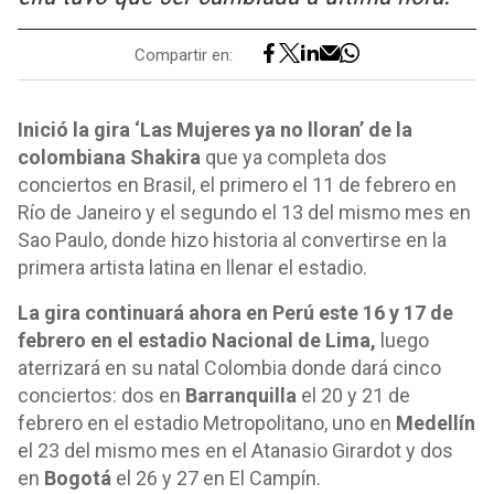
Compartir en:
Inició la gira ‘Las Mujeres ya no lloran’ de la
colombiana Shakira
que ya completa dos
conciertos en Brasil, el primero el 11 de febrero en
Río de Janeiro y el segundo el 13 del mismo mes en
Sao Paulo, donde hizo historia al convertirse en la
primera artista latina en llenar el estadio.
La gira continuará ahora en Perú este 16 y 17 de
febrero en el estadio Nacional de Lima,
luego
aterrizará en su natal Colombia donde dará cinco
conciertos: dos en
Barranquilla
el 20 y 21 de
febrero en el estadio Metropolitano, uno en
Medellín
el 23 del mismo mes en el Atanasio Girardot y dos
en
Bogotá
el 26 y 27 en El Campín.