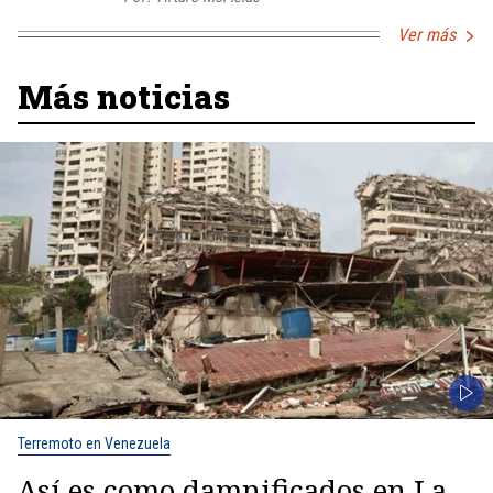
Ver más
Más noticias
Terremoto en Venezuela
Así es como damnificados en La