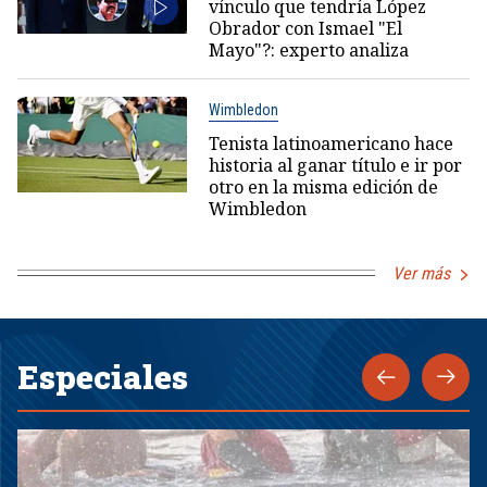
vínculo que tendría López
Obrador con Ismael "El
Mayo"?: experto analiza
Wimbledon
Tenista latinoamericano hace
historia al ganar título e ir por
otro en la misma edición de
Wimbledon
Ver más
Especiales