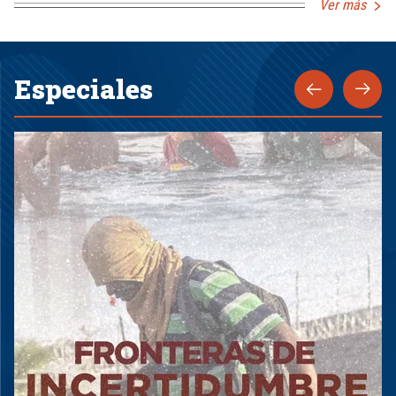
Ver más
Especiales