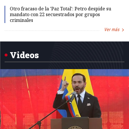
Otro fracaso de la 'Paz Total': Petro despide su
mandato con 22 secuestrados por grupos
criminales
Ver más
Item
1
of
5
Videos