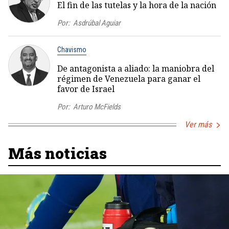
El fin de las tutelas y la hora de la nación
Por:
Asdrúbal Aguiar
Chavismo
De antagonista a aliado: la maniobra del
régimen de Venezuela para ganar el
favor de Israel
Por:
Arturo McFields
Ver más
Más noticias