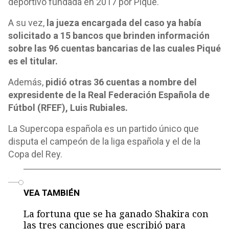
deportivo fundada en 2017 por Piqué.
A su vez,
la jueza encargada del caso ya había
solicitado a 15 bancos que brinden información
sobre las 96 cuentas bancarias de las cuales Piqué
es el titular.
Además,
pidió otras 36 cuentas a nombre del
expresidente de la Real Federación Española de
Fútbol (RFEF), Luis Rubiales.
La Supercopa española es un partido único que
disputa el campeón de la liga española y el de la
Copa del Rey.
o
VEA TAMBIÉN
La fortuna que se ha ganado Shakira con
las tres canciones que escribió para