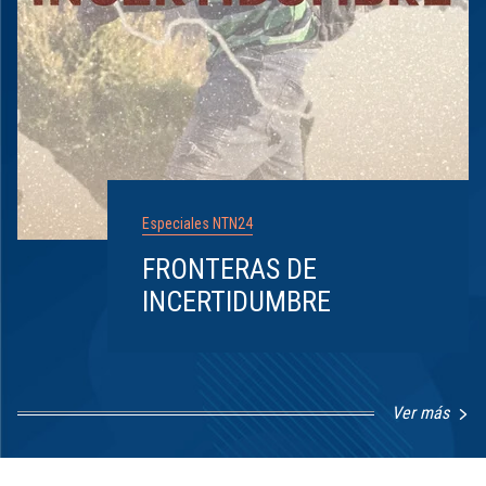
Especiales NTN24
FRONTERAS DE
INCERTIDUMBRE
Ver más
Item
1
of