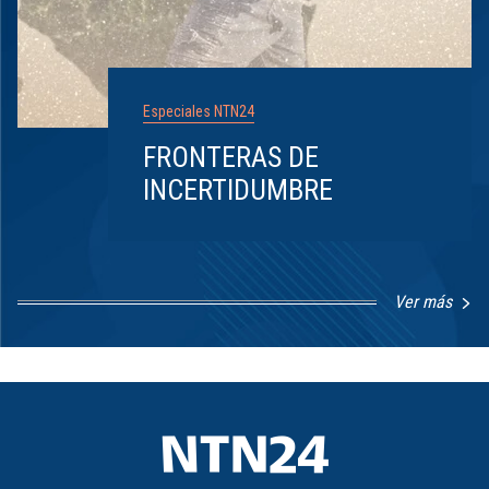
Especiales NTN24
FRONTERAS DE
INCERTIDUMBRE
Ver más
Item
1
of
8