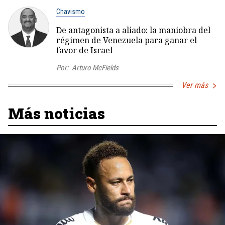
Chavismo
De antagonista a aliado: la maniobra del
régimen de Venezuela para ganar el
favor de Israel
Por:
Arturo McFields
Ver más
Más noticias