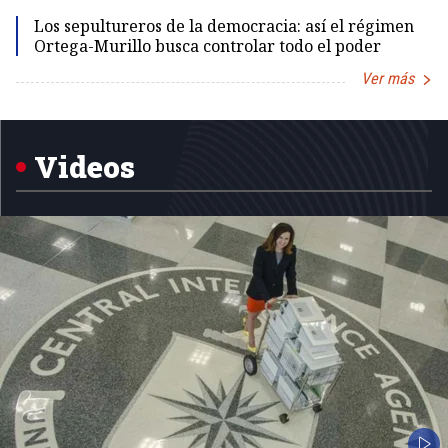
Los sepultureros de la democracia: así el régimen
Ortega-Murillo busca controlar todo el poder
Ver más
Item
1
of
5
Videos