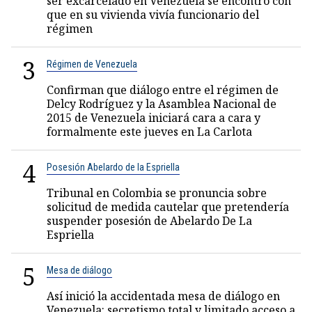
ser excarcelado en Venezuela se encontró con
que en su vivienda vivía funcionario del
régimen
3
Régimen de Venezuela
Confirman que diálogo entre el régimen de
Delcy Rodríguez y la Asamblea Nacional de
2015 de Venezuela iniciará cara a cara y
formalmente este jueves en La Carlota
4
Posesión Abelardo de la Espriella
Tribunal en Colombia se pronuncia sobre
solicitud de medida cautelar que pretendería
suspender posesión de Abelardo De La
Espriella
5
Mesa de diálogo
Así inició la accidentada mesa de diálogo en
Venezuela: secretismo total y limitado acceso a