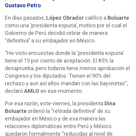
Gustavo Petro
En días pasados,
López Obrador
calificó a
Boluarte
como una ‘presidenta espuria’, motivo por el cual el
Gobierno de Perú decidió retirar de manera
“definitiva” a su embajador en México.
“He visto encuestas donde la ‘presidenta espuria’
tiene el 15 por ciento de aceptación. El 85% la
desaprueba, pero todavía tiene menos aprobación el
Congreso y los diputados. Tienen el 90% del
rechazo y aun así ellos mandan con las bayonetas”,
declaró
AMLO
en ese momento.
Por esa razón, este viernes, la presidenta
Dina
Boluarte
ordenó la “retirada definitiva” de su
embajador en México y de esa manera las
relaciones diplomáticas entre Perú y México
quedaron formalmente “reducidas al nivel de