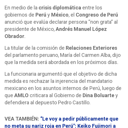
En medio de la
crisis diplomática
entre los
gobiernos de
Perú
y
México
, el
Congreso de Perú
anunció que evalúa declarar persona “non grata” al
presidente de México,
Andrés Manuel López
Obrador
.
La titular de la comisión de
Relaciones Exteriores
del parlamento peruano, María del Carmen Alba, dijo
que la medida será abordada en los próximos días.
La funcionaria argumentó que el objetivo de dicha
medida es rechazar la injerencia del mandatario
mexicano en los asuntos internos de Perú, luego de
que
AMLO
criticara al Gobierno de
Dina Boluarte
y
defendiera al depuesto Pedro Castillo.
VEA TAMBIÉN:
“Le voy a pedir públicamente que
no meta su nariz roja en Perú": Keiko Fujimori a