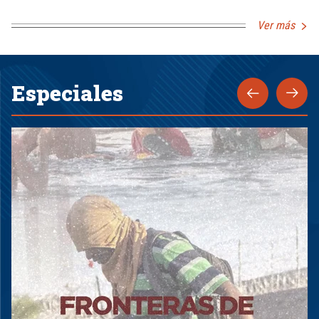
Ver más
Especiales