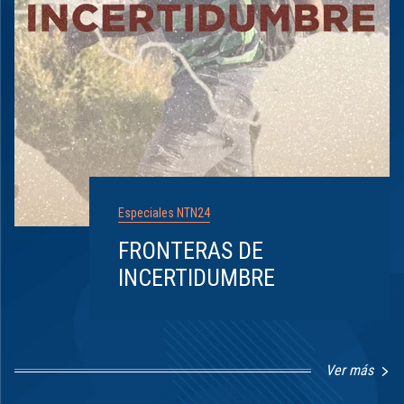
Especiales NTN24
FRONTERAS DE
INCERTIDUMBRE
Ver más
Item
1