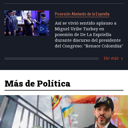
Posesión Abelardo de la Espriella
Así se vivió sentido aplauso a
Miguel Uribe Turbay en
posesión de De La Espriella
durante discurso del presidente
del Congreso: "Renace Colombia"
Ver más
Más de Política