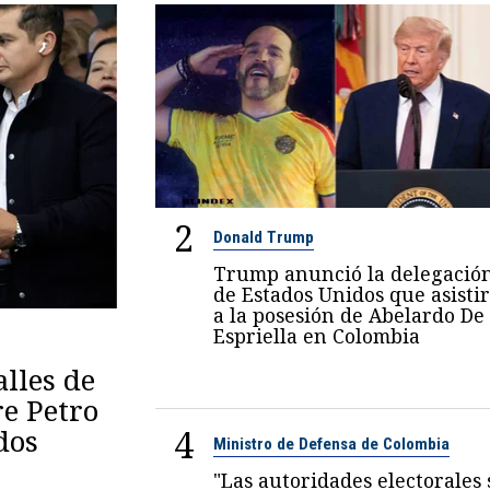
2
Donald Trump
Trump anunció la delegació
de Estados Unidos que asisti
a la posesión de Abelardo De
Espriella en Colombia
lles de
re Petro
4
dos
Ministro de Defensa de Colombia
"Las autoridades electorales 