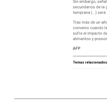
Sin embargo, señal
secundarios de la g
temprana (...) será
Tras más de un año
convenio cuando la
sufre el impacto de
alimentos y presiona
AFP
Temas relacionados