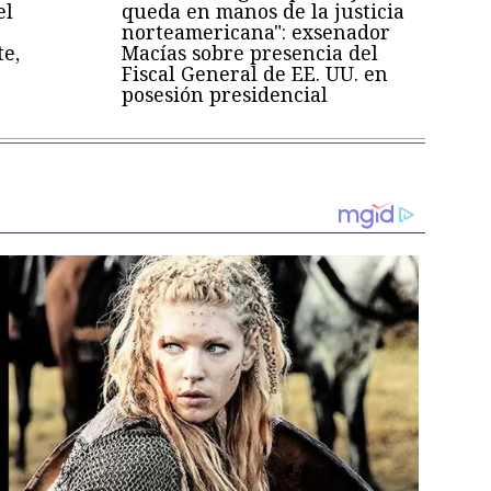
el
queda en manos de la justicia
norteamericana": exsenador
te,
Macías sobre presencia del
Fiscal General de EE. UU. en
posesión presidencial