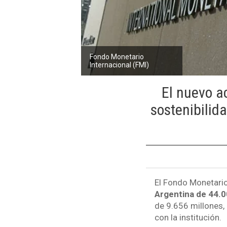
Fondo Monetario
Internacional (FMI)
El nuevo a
sostenibilid
El Fondo Monetario
Argentina de 44.0
de 9.656 millones, 
con la institución.