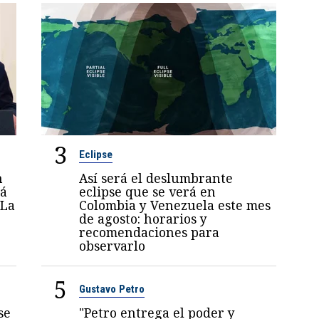
3
Eclipse
n
Así será el deslumbrante
rá
eclipse que se verá en
 La
Colombia y Venezuela este mes
de agosto: horarios y
recomendaciones para
observarlo
5
Gustavo Petro
se
"Petro entrega el poder y