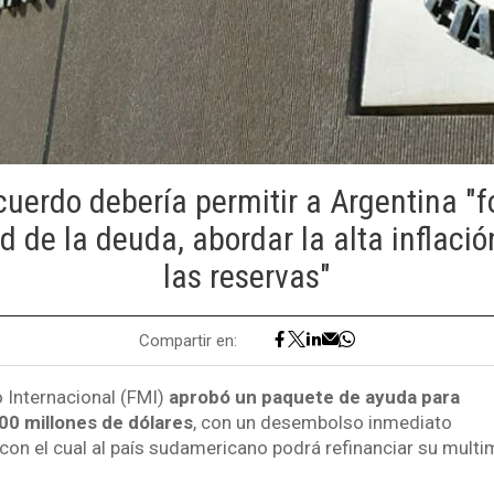
cuerdo debería permitir a Argentina "fo
ad de la deuda, abordar la alta inflaci
las reservas"
Compartir en:
 Internacional (FMI)
aprobó un paquete de ayuda para
00 millones de dólares
, con un desembolso inmediato
con el cual al país sudamericano podrá refinanciar su multi