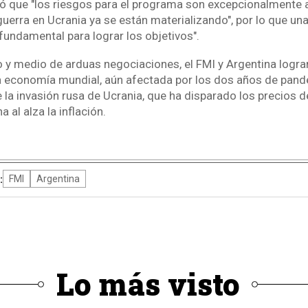
ó que "los riesgos para el programa son excepcionalmente a
uerra en Ucrania ya se están materializando", por lo que una
 fundamental para lograr los objetivos".
 y medio de arduas negociaciones, el FMI y Argentina logra
 economía mundial, aún afectada por los dos años de pand
 la invasión rusa de Ucrania, que ha disparado los precios de
 al alza la inflación.
:
FMI
Argentina
Lo más visto