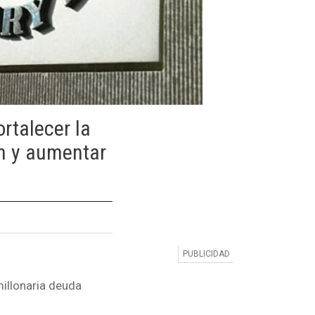
rtalecer la
ón y aumentar
millonaria deuda