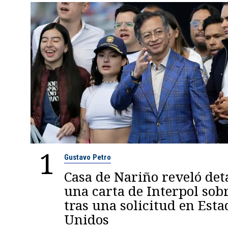
1
Gustavo Petro
Casa de Nariño reveló deta
una carta de Interpol sob
tras una solicitud en Esta
Unidos