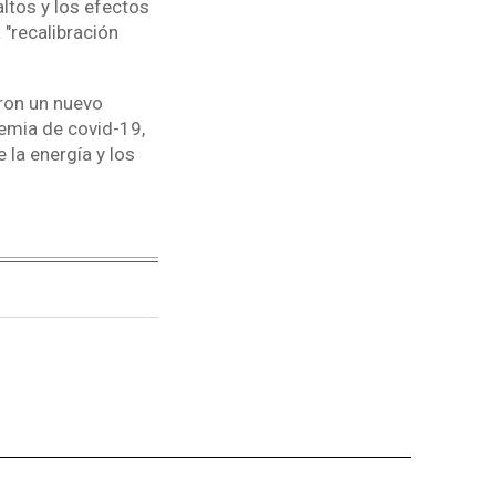
ltos y los efectos
 "recalibración
ron un nuevo
emia de covid-19,
 la energía y los