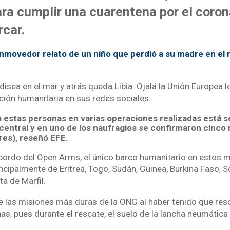
para cumplir una cuarentena por el coro
car.
nmovedor relato de un niño que perdió a su madre en el 
disea en el mar y atrás queda Libia. Ojalá la Unión Europea l
ción humanitaria en sus redes sociales.
 estas personas en varias operaciones realizadas está 
central y en uno de los naufragios se confirmaron cinco
res), reseñó EFE.
bordo del Open Arms, el único barco humanitario en estos 
ncipalmente de Eritrea, Togo, Sudán, Guinea, Burkina Faso, S
ta de Marfil.
e las misiones más duras de la ONG al haber tenido que resc
s, pues durante el rescate, el suelo de la lancha neumática 