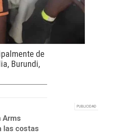
cipalmente de
ia, Burundi,
n Arms
a las costas