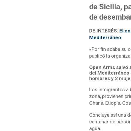
de Sicilia, 
de desembar
DE INTERÉS:
El co
Mediterráneo
«Por fin acaba su o
publicó la organiza
Open Arms salvó a
del Mediterráneo 
hombres y 2 muje
Los inmigrantes a 
zona, provienen pri
Ghana, Etiopía, Cos
Concluye así una d
centenar de persona
agua.