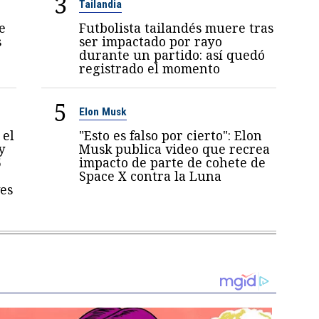
3
Tailandia
e
Futbolista tailandés muere tras
s
ser impactado por rayo
durante un partido: así quedó
registrado el momento
5
Elon Musk
 el
"Esto es falso por cierto": Elon
y
Musk publica video que recrea
5
impacto de parte de cohete de
Space X contra la Luna
es