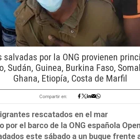
 salvadas por la ONG provienen prin
go, Sudán, Guinea, Burkina Faso, Somal
Ghana, Etiopía, Costa de Marfil
Compartir en:
igrantes rescatados en el mar
o por el barco de la ONG española Ope
adados este sábado a un buque frente 