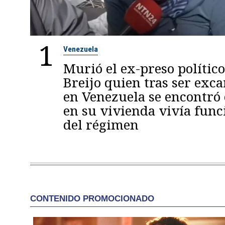
1
Venezuela
Murió el ex-preso político
Breijo quien tras ser exc
en Venezuela se encontró
en su vivienda vivía func
del régimen