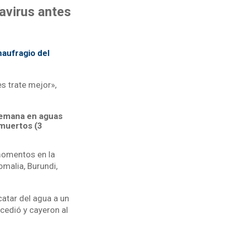
navirus antes
naufragio del
es trate mejor»,
semana en aguas
 muertos (3
momentos en la
omalia, Burundi,
atar del agua a un
cedió y cayeron al