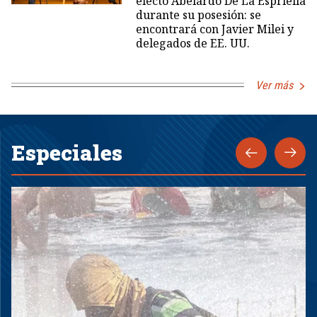
electo Abelardo De La Espriella
durante su posesión: se
encontrará con Javier Milei y
delegados de EE. UU.
Ver más
Especiales