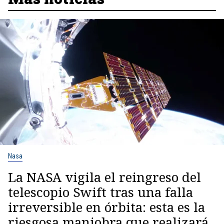
Nasa
La NASA vigila el reingreso del
telescopio Swift tras una falla
irreversible en órbita: esta es la
riesgosa maniobra que realizará