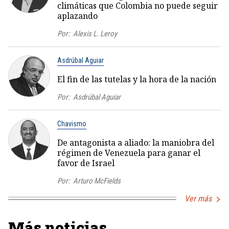
climáticas que Colombia no puede seguir
aplazando
Por:
Alexis L. Leroy
Asdrúbal Aguiar
El fin de las tutelas y la hora de la nación
Por:
Asdrúbal Aguiar
Chavismo
De antagonista a aliado: la maniobra del
régimen de Venezuela para ganar el
favor de Israel
Por:
Arturo McFields
Ver más
Más noticias