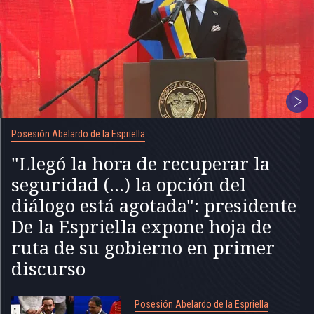
Posesión Abelardo de la Espriella
"Llegó la hora de recuperar la
seguridad (...) la opción del
diálogo está agotada": presidente
De la Espriella expone hoja de
ruta de su gobierno en primer
discurso
Posesión Abelardo de la Espriella