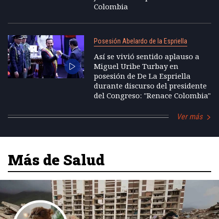
Colombia
Posesión Abelardo de la Espriella
Así se vivió sentido aplauso a
Miguel Uribe Turbay en
posesión de De La Espriella
durante discurso del presidente
del Congreso: "Renace Colombia"
Ver más
Más de Salud