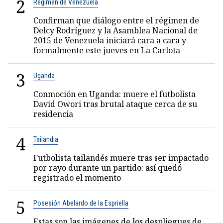
2
Régimen de Venezuela
Confirman que diálogo entre el régimen de
Delcy Rodríguez y la Asamblea Nacional de
2015 de Venezuela iniciará cara a cara y
formalmente este jueves en La Carlota
3
Uganda
Conmoción en Uganda: muere el futbolista
David Owori tras brutal ataque cerca de su
residencia
4
Tailandia
Futbolista tailandés muere tras ser impactado
por rayo durante un partido: así quedó
registrado el momento
5
Posesión Abelardo de la Espriella
Estas son las imágenes de los despliegues de