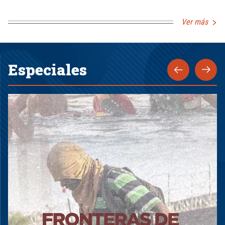
Ver más
Especiales