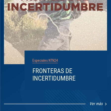
Especiales NTN24
FRONTERAS DE
INCERTIDUMBRE
Ver más
Item