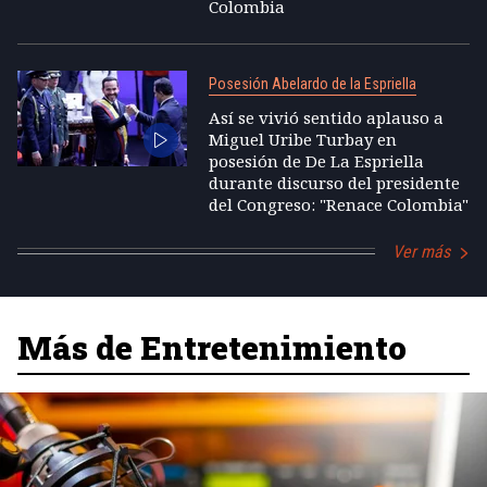
Colombia
Posesión Abelardo de la Espriella
Así se vivió sentido aplauso a
Miguel Uribe Turbay en
posesión de De La Espriella
durante discurso del presidente
del Congreso: "Renace Colombia"
Ver más
Más de Entretenimiento