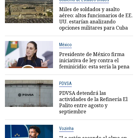
Miles de soldados y asalto
aéreo: altos funcionarios de EE.
UU. estarían analizando
opciones militares para Cuba
México
Presidente de México firma
iniciativa de ley contra el
feminicidio: esta sería la pena
PDVSA
PDVSA detendrá las
actividades de la Refinería El
Palito entre agosto y
septiembre
Vozinha
"Le están sacando el alma en