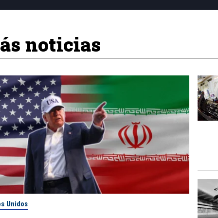
s noticias
os Unidos