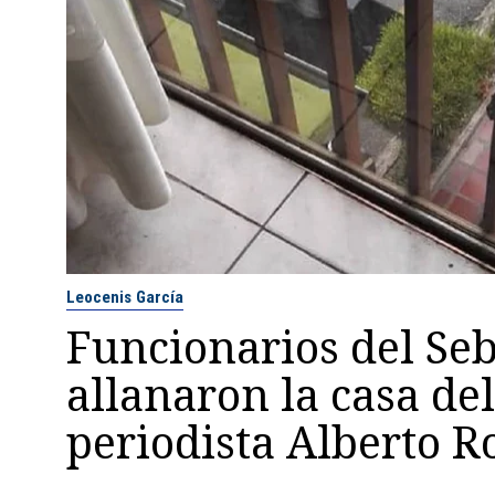
Leocenis García
Funcionarios del Se
allanaron la casa del
periodista Alberto R