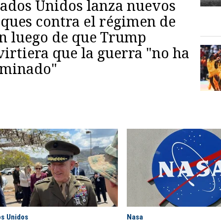
tados Unidos lanza nuevos
aques contra el régimen de
án luego de que Trump
irtiera que la guerra "no ha
rminado"
os Unidos
Nasa