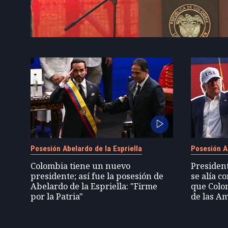
Posesión Abelardo de la Espriella
Posesión Ab
Colombia tiene un nuevo
President
presidente; así fue la posesión de
se alía 
Abelardo de la Espriella: "Firme
que Colo
por la Patria"
de las Am