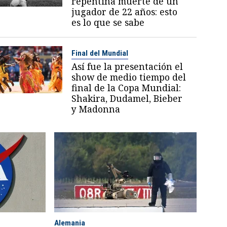
repentina muerte de un
jugador de 22 años: esto
es lo que se sabe
Final del Mundial
Así fue la presentación el
show de medio tiempo del
final de la Copa Mundial:
Shakira, Dudamel, Bieber
y Madonna
Alemania