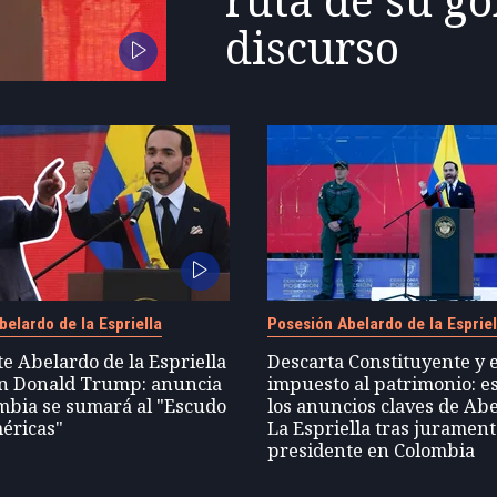
ruta de su g
discurso
elardo de la Espriella
Posesión Abelardo de la Espriel
e Abelardo de la Espriella
Descarta Constituyente y 
con Donald Trump: anuncia
impuesto al patrimonio: e
mbia se sumará al "Escudo
los anuncios claves de Ab
éricas"
La Espriella tras juramen
presidente en Colombia