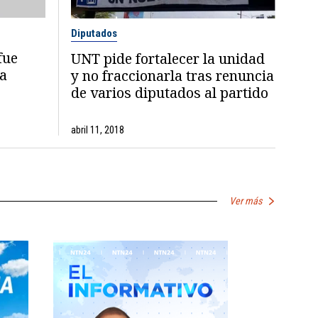
Diputados
fue
UNT pide fortalecer la unidad
a
y no fraccionarla tras renuncia
de varios diputados al partido
abril 11, 2018
Ver más