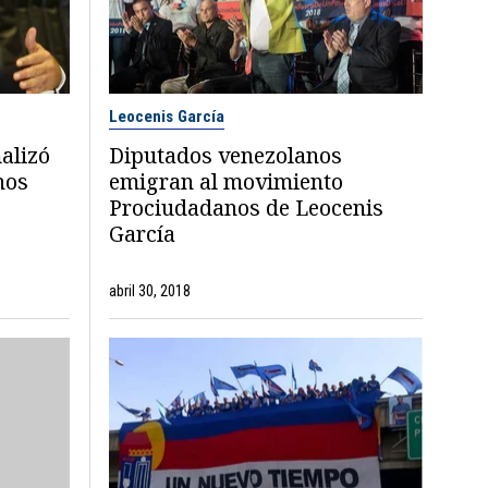
Leocenis García
alizó
Diputados venezolanos
nos
emigran al movimiento
Prociudadanos de Leocenis
García
abril 30, 2018