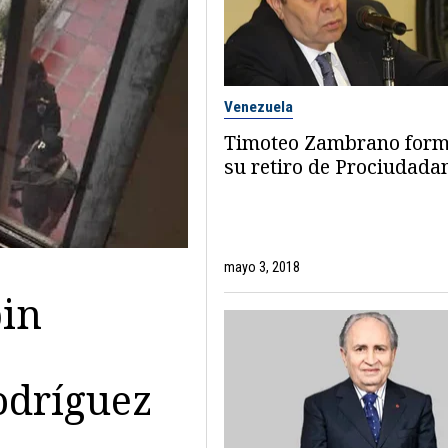
Venezuela
Timoteo Zambrano form
su retiro de Prociudada
mayo 3, 2018
bin
odríguez