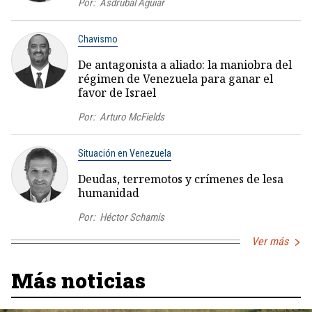
Por:
Asdrúbal Aguiar
Chavismo
De antagonista a aliado: la maniobra del
régimen de Venezuela para ganar el
favor de Israel
Por:
Arturo McFields
Situación en Venezuela
Deudas, terremotos y crímenes de lesa
humanidad
Por:
Héctor Schamis
Ver más
Más noticias