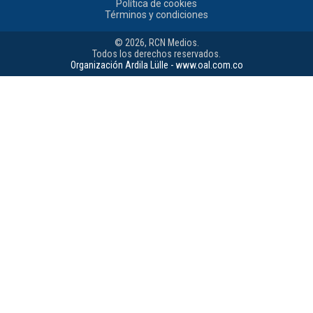
Política de cookies
Términos y condiciones
© 2026, RCN Medios.
Todos los derechos reservados.
Organización Ardila Lülle - www.oal.com.co