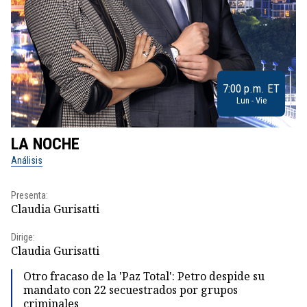
7:00 p.m. ET
Lun - Vie
LA NOCHE
L
Análisis
No
Presenta:
Pr
Claudia Gurisatti
Id
Dirige:
Dir
Claudia Gurisatti
Id
Otro fracaso de la 'Paz Total': Petro despide su
mandato con 22 secuestrados por grupos
criminales