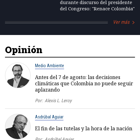
durante discurso del presidente
del Congreso: "Renace Colombia"
Ver más
Opinión
Medio Ambiente
Antes del 7 de agosto: las decisiones
climáticas que Colombia no puede seguir
aplazando
Por:
Alexis L. Leroy
Asdrúbal Aguiar
El fin de las tutelas y la hora de la nación
Por:
Asdrúbal Aguiar