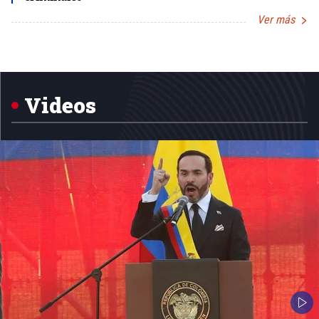
Ver más
Item
1
of
5
Videos