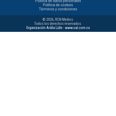
Política de datos personales
Política de cookies
Términos y condiciones
© 2026, RCN Medios.
Todos los derechos reservados.
Organización Ardila Lülle - www.oal.com.co