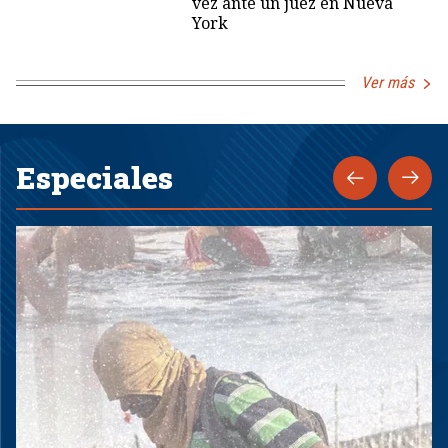
vez ante un juez en Nueva
York
Ver más
Especiales