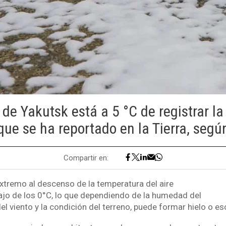
 de Yakutsk está a 5 °C de registrar l
ue se ha reportado en la Tierra, segú
Compartir en:
xtremo al descenso de la temperatura del aire
bajo de los 0°C, lo que dependiendo de la humedad del
 del viento y la condición del terreno, puede formar hielo o e