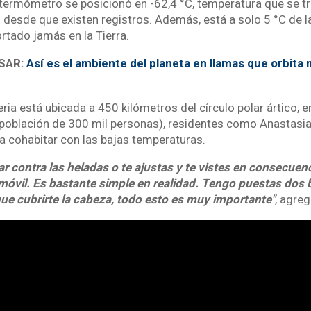
termómetro se posicionó en -62,4 °C, temperatura que se t
n desde que existen registros. Además, está a solo 5 °C de 
rtado jamás en la Tierra.
SAR:
Así es el ambiente del planeta en llamas que orbita
ria está ubicada a 450 kilómetros del círculo polar ártico, e
 población de 300 mil personas), residentes como Anastasi
ra cohabitar con las bajas temperaturas.
r contra las heladas o te ajustas y te vistes en consecuenc
óvil. Es bastante simple en realidad. Tengo puestas dos 
que cubrirte la cabeza, todo esto es muy importante"
, agre