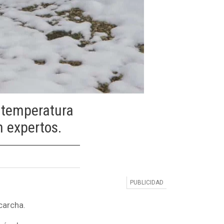
a temperatura
n expertos.
scarcha.