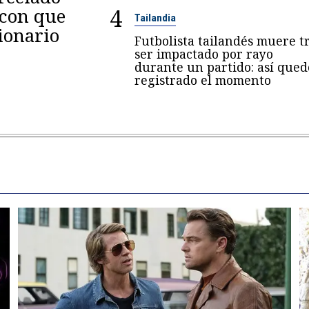
4
 con que
Tailandia
ionario
Futbolista tailandés muere t
ser impactado por rayo
durante un partido: así qued
registrado el momento