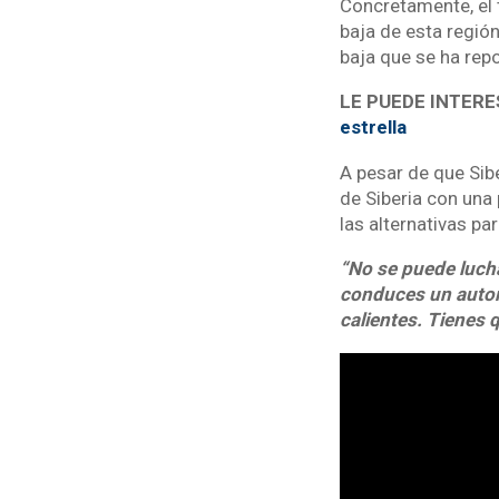
Concretamente, el 
baja de esta regió
baja que se ha repo
LE PUEDE INTERE
estrella
A pesar de que Sibe
de Siberia con una
las alternativas pa
“No se puede lucha
conduces un autom
calientes. Tienes 