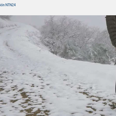
ción NTN24