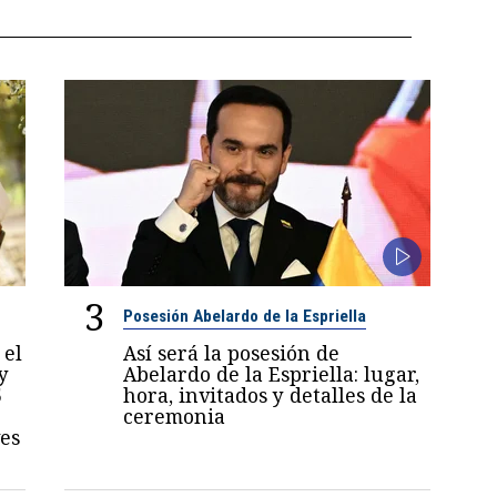
3
Posesión Abelardo de la Espriella
 el
Así será la posesión de
y
Abelardo de la Espriella: lugar,
5
hora, invitados y detalles de la
ceremonia
es