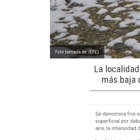
Foto tomada de: (EFE)
La localidad
más baja q
Se denomina frío e
superficial por de
aire, la intensidad