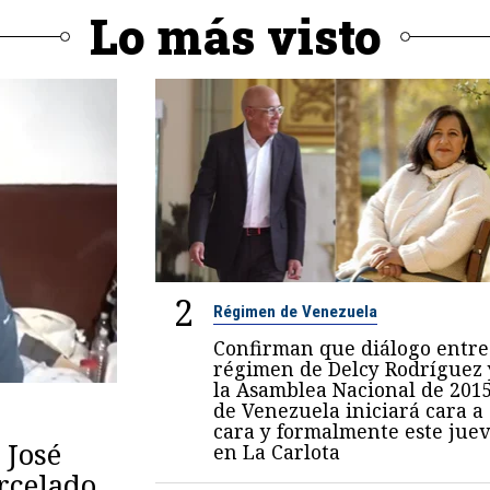
Lo más visto
2
Régimen de Venezuela
Confirman que diálogo entre
régimen de Delcy Rodríguez 
la Asamblea Nacional de 201
de Venezuela iniciará cara a
cara y formalmente este juev
 José
en La Carlota
arcelado