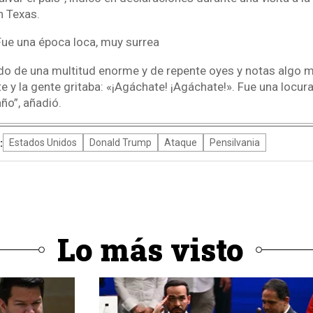
n Texas.
ue una época loca, muy surrea
ado de una multitud enorme y de repente oyes y notas algo m
y la gente gritaba: «¡Agáchate! ¡Agáchate!». Fue una locura. 
ño”, añadió.
:
Estados Unidos
Donald Trump
Ataque
Pensilvania
Lo más visto