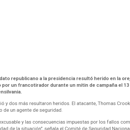
ato republicano a la presidencia resultó herido en la or
 por un francotirador durante un mitin de campaña el 13 
nsilvania.
ó y dos más resultaron heridos. El atacante, Thomas Crook
ro de un agente de seguridad.
nexcusable y las consecuencias impuestas por los fallos co
edad de la situación", señala el Comité de Seguridad Naciona