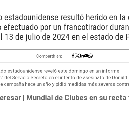
 estadounidense resultó herido en la
o efectuado por un francotirador duran
 13 de julio de 2024 en el estado de P
Compartir en:
ado estadounidense reveló este domingo en un informe
s" del Servicio Secreto en el intento de asesinato de Donald
e campaña hace un año y pidió medidas más severas contra
eresar | Mundial de Clubes en su recta 