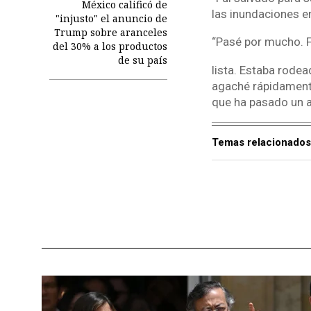
México calificó de
las inundaciones e
"injusto" el anuncio de
Trump sobre aranceles
“Pasé por mucho. F
del 30% a los productos
de su país
lista. Estaba rode
agaché rápidamente 
que ha pasado un a
Temas relacionados