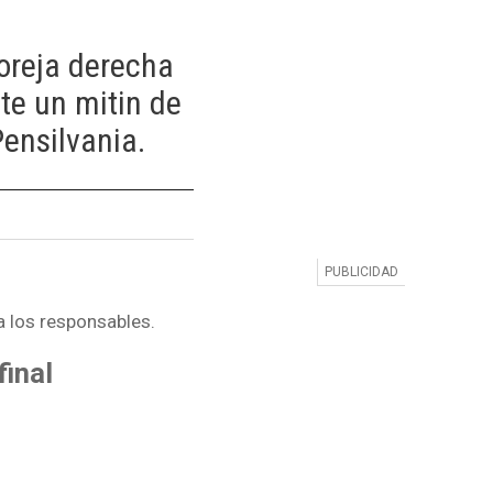
 oreja derecha
te un mitin de
ensilvania.
 los responsables.
final