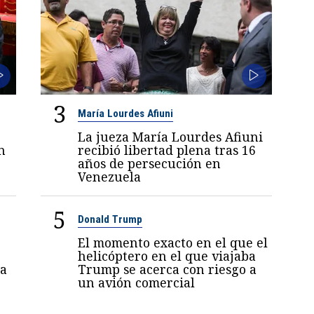
3
María Lourdes Afiuni
La jueza María Lourdes Afiuni
n
recibió libertad plena tras 16
años de persecución en
Venezuela
5
Donald Trump
El momento exacto en el que el
helicóptero en el que viajaba
a
Trump se acerca con riesgo a
un avión comercial