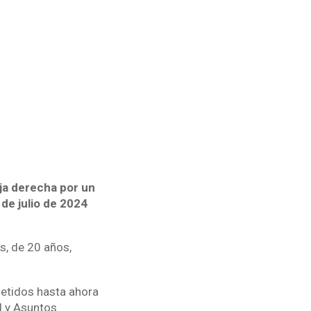
eja derecha por un
de julio de 2024
s, de 20 años,
metidos hasta ahora
l y Asuntos