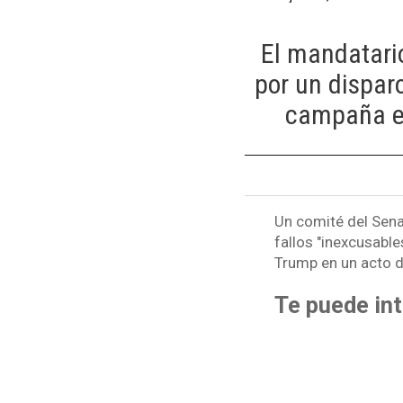
El mandatario
por un dispar
campaña el
Un comité del Sen
fallos "inexcusable
Trump en un acto d
Te puede int