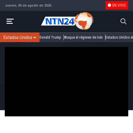
EN VIVO
Jueves, 06 de agosto de 2026
Donald Trump
Ataque al régimen de Irán
Estados Unidos at