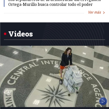
Ortega-Murillo busca controlar todo el poder
Ver más
Item
1
of
5
Videos