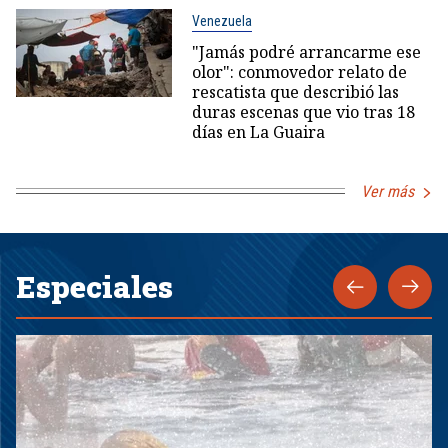
Venezuela
"Jamás podré arrancarme ese
olor": conmovedor relato de
rescatista que describió las
duras escenas que vio tras 18
días en La Guaira
Ver más
Especiales