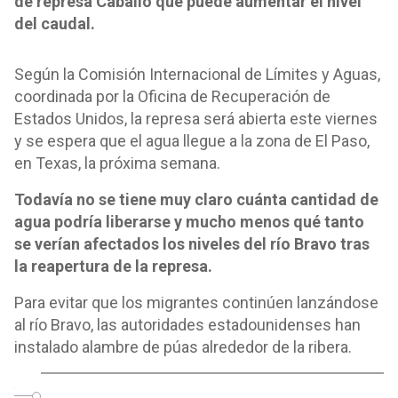
de represa Caballo que puede aumentar el nivel
del caudal.
Según la Comisión Internacional de Límites y Aguas,
coordinada por la Oficina de Recuperación de
Estados Unidos, la represa será abierta este viernes
y se espera que el agua llegue a la zona de El Paso,
en Texas, la próxima semana.
Todavía no se tiene muy claro cuánta cantidad de
agua podría liberarse y mucho menos qué tanto
se verían afectados los niveles del río Bravo tras
la reapertura de la represa.
Para evitar que los migrantes continúen lanzándose
al río Bravo, las autoridades estadounidenses han
instalado alambre de púas alrededor de la ribera.
o