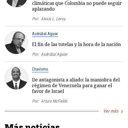
climáticas que Colombia no puede seguir
aplazando
Por:
Alexis L. Leroy
Asdrúbal Aguiar
El fin de las tutelas y la hora de la nación
Por:
Asdrúbal Aguiar
Chavismo
De antagonista a aliado: la maniobra del
régimen de Venezuela para ganar el
favor de Israel
Por:
Arturo McFields
Ver más
Más noticias