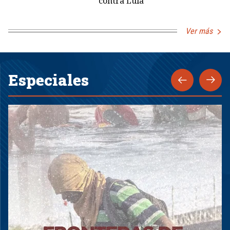
contra Lula
Ver más
Especiales