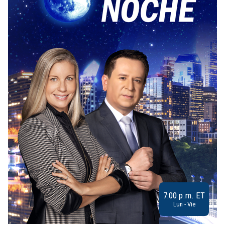
7:00 p.m. ET
Lun - Vie