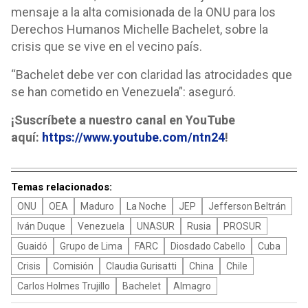
mensaje a la alta comisionada de la ONU para los
Derechos Humanos Michelle Bachelet, sobre la
crisis que se vive en el vecino país.
“Bachelet debe ver con claridad las atrocidades que
se han cometido en Venezuela”: aseguró.
¡Suscríbete a nuestro canal en YouTube
aquí:
https://www.youtube.com/ntn24
!
Temas relacionados:
ONU
OEA
Maduro
La Noche
JEP
Jefferson Beltrán
Iván Duque
Venezuela
UNASUR
Rusia
PROSUR
Guaidó
Grupo de Lima
FARC
Diosdado Cabello
Cuba
Crisis
Comisión
Claudia Gurisatti
China
Chile
Carlos Holmes Trujillo
Bachelet
Almagro