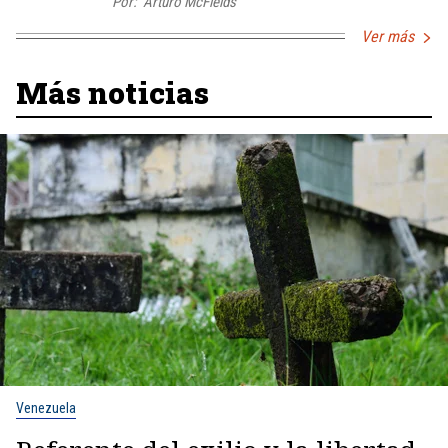
Por:
Arturo McFields
Ver más
Más noticias
Venezuela