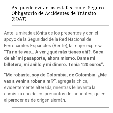
Así puede evitar las estafas con el Seguro
Obligatorio de Accidentes de Tránsito
(SOAT)
Ante la mirada atónita de los presentes y con el
apoyo de la Seguridad de la Red Nacional de
Ferrocarriles Españoles (Renfe), la mujer expresa:
“Tú no te vas… A ver ¿qué más tienes ahí?. Saca
de ahí mi pasaporte, ahora mismo. Dame mi
billetera, mi anillo y mi dinero. Tenía 120 euros”.
“Me robaste, soy de Colombia, de Colombia. ¿Me
vas a venir a robar a mí?”
, agrega la chica,
evidentemente alterada, mientras le levanta la
camisa a uno de los presuntos delincuentes, quien
al parecer es de origen alemán.
o