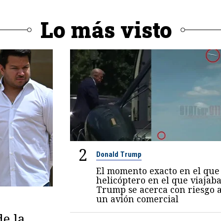
Lo más visto
2
Donald Trump
El momento exacto en el que 
helicóptero en el que viajab
Trump se acerca con riesgo 
un avión comercial
de la