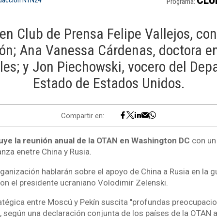
Programa:
 en Club de Prensa Felipe Vallejos, con
ón; Ana Vanessa Cárdenas, doctora en
les; y Jon Piechowski, vocero del De
Estado de Estados Unidos.
Compartir en:
uye la reunión anual de la OTAN en Washington DC
con un
anza enetre China y Rusia.
rganización hablarán sobre el apoyo de China a Rusia en la g
on el presidente ucraniano Volodimir Zelenski.
atégica entre Moscú y Pekín suscita "profundas preocupacio
ca, según una declaración conjunta de los países de la OTAN 