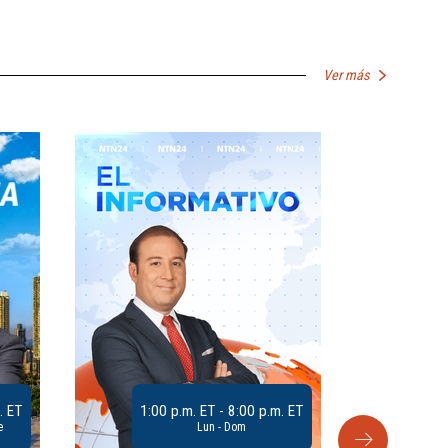
Ver más
. ET
1:00 p.m. ET - 8:00 p.m. ET
e
Lun - Dom