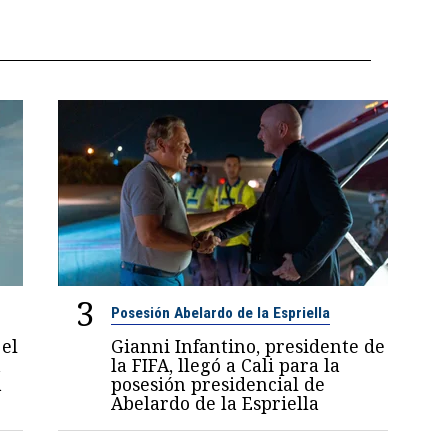
3
Posesión Abelardo de la Espriella
el
Gianni Infantino, presidente de
a
la FIFA, llegó a Cali para la
a
posesión presidencial de
Abelardo de la Espriella