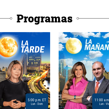
Programas
5:00 p.m. ET
11:00 a.m
Lun - Dom
Lun - Vi