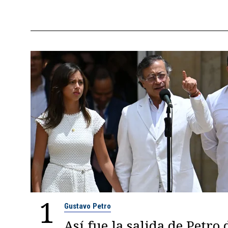
1
Gustavo Petro
Así fue la salida de Petro 