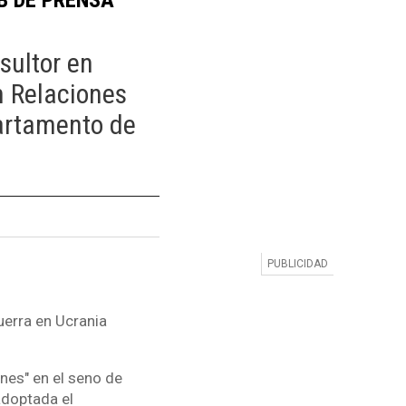
sultor en
 Relaciones
partamento de
uerra en Ucrania
nes" en el seno de
adoptada el