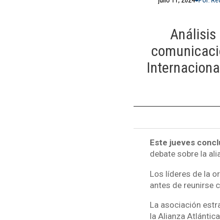
Análisis
comunicaci
Internaciona
Este jueves concl
debate sobre la ali
Los líderes de la o
antes de reunirse c
La asociación estr
la Alianza Atlánti