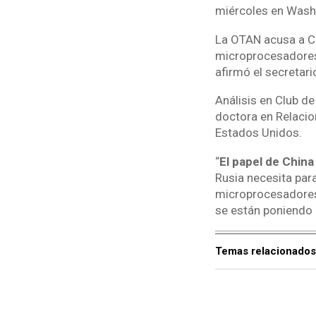
miércoles en Wash
La OTAN acusa a Ch
microprocesadores
afirmó el secretari
Análisis en Club d
doctora en Relacio
Estados Unidos.
“
El papel de China
Rusia necesita par
microprocesadores 
se están poniendo 
Temas relacionados