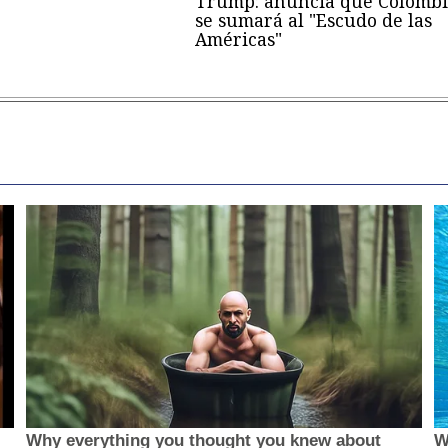
Trump: anuncia que Colombi
se sumará al "Escudo de las
Américas"