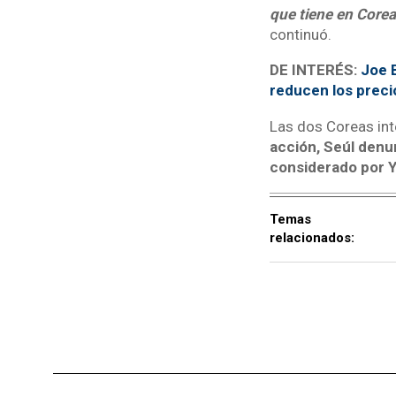
que tiene en Corea
continuó.
DE INTERÉS:
Joe 
reducen los precio
Las dos Coreas int
acción, Seúl denu
considerado por Y
Temas
relacionados: