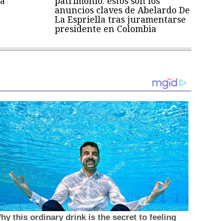
a
patrimonio: estos son los
anuncios claves de Abelardo De
La Espriella tras juramentarse
presidente en Colombia