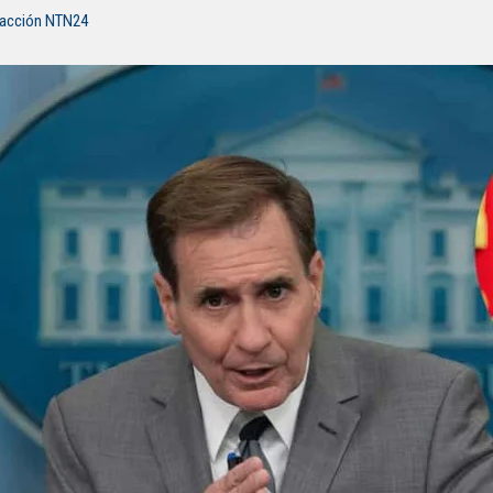
dacción NTN24