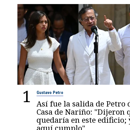
1
Gustavo Petro
Así fue la salida de Petro 
Casa de Nariño: "Dijeron
quedaría en este edificio; 
aquí cumplo"