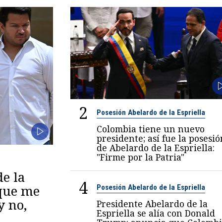
2
Posesión Abelardo de la Espriella
Colombia tiene un nuevo
presidente; así fue la posesió
de Abelardo de la Espriella:
"Firme por la Patria"
de la
4
 que me
Posesión Abelardo de la Espriella
y no,
Presidente Abelardo de la
Espriella se alía con Donald