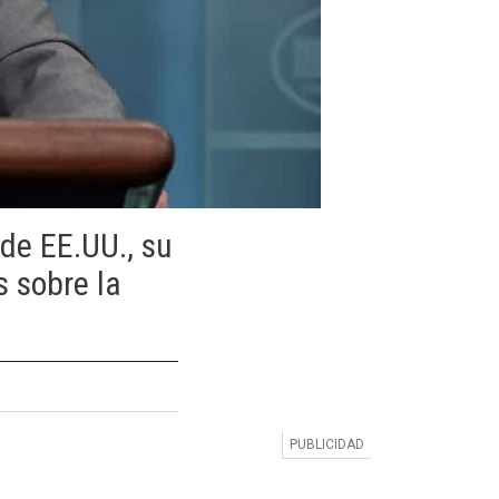
de EE.UU., su
s sobre la