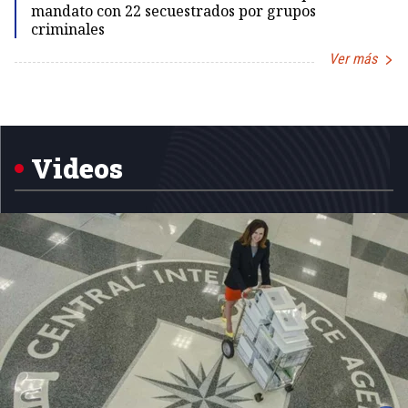
mandato con 22 secuestrados por grupos
criminales
Ver más
Item
1
of
5
Videos