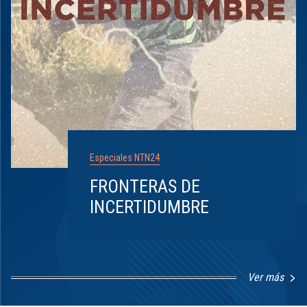
Especiales NTN24
FRONTERAS DE
INCERTIDUMBRE
Ver más
Item
1