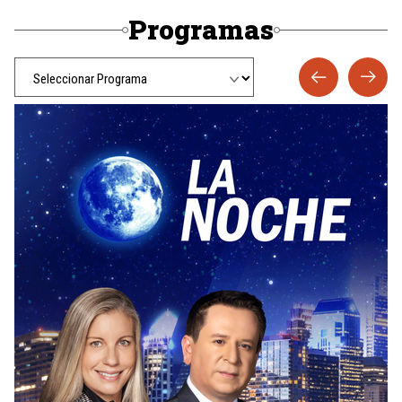
Programas