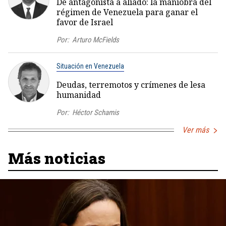
De antagonista a aliado: la maniobra del
régimen de Venezuela para ganar el
favor de Israel
Por:
Arturo McFields
Situación en Venezuela
Deudas, terremotos y crímenes de lesa
humanidad
Por:
Héctor Schamis
Ver más
Más noticias