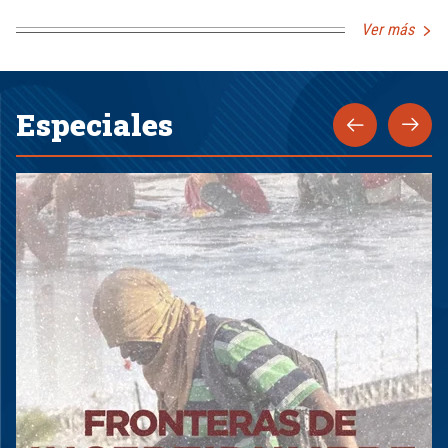
Ver más
Especiales