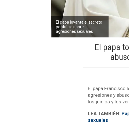
El papa levanta el secreto
pontificio sobre
agresiones sexuales
El papa to
abuso
El papa Francisco l
agresiones y abus
los juicios y los v
LEA TAMBIÉN:
Pap
sexuales