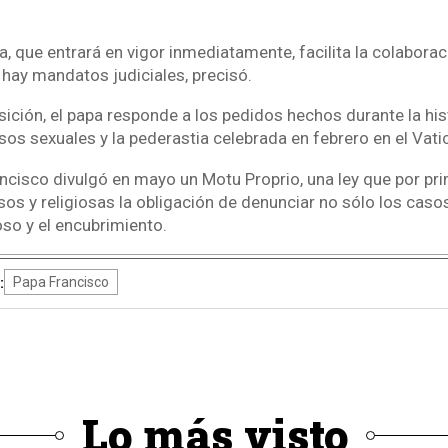
, que entrará en vigor inmediatamente, facilita la colabora
hay mandatos judiciales, precisó.
sición, el papa responde a los pedidos hechos durante la hi
os sexuales y la pederastia celebrada en febrero en el Vati
ancisco divulgó en mayo un Motu Proprio, una ley que por pr
sos y religiosas la obligación de denunciar no sólo los caso
oso y el encubrimiento.
:
Papa Francisco
Lo más visto