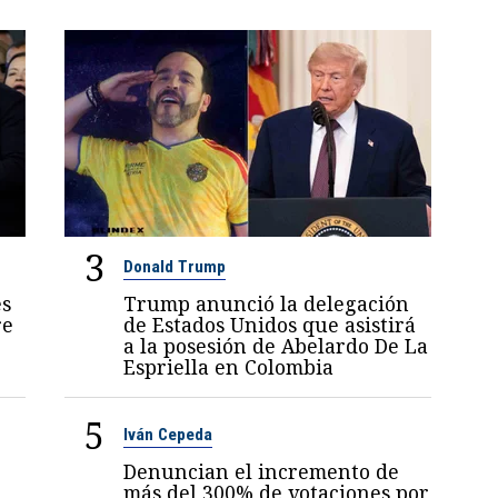
3
Donald Trump
es
Trump anunció la delegación
re
de Estados Unidos que asistirá
a la posesión de Abelardo De La
Espriella en Colombia
5
Iván Cepeda
Denuncian el incremento de
más del 300% de votaciones por