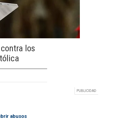
 contra los
tólica
brir abusos