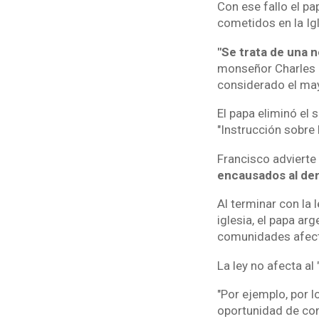
Con ese fallo el pa
cometidos en la Igl
"Se trata de una 
monseñor Charles S
considerado el may
El papa eliminó el 
"Instrucción sobre 
Francisco advierte
encausados al denu
Al terminar con la 
iglesia, el papa ar
comunidades afectad
La ley no afecta al 
"Por ejemplo, por 
oportunidad de cono