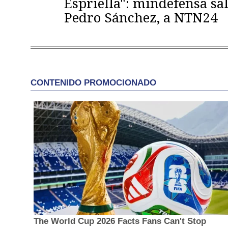
Espriella": mindefensa sal
Pedro Sánchez, a NTN24