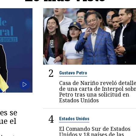
2
Gustavo Petro
Casa de Nariño reveló detall
de una carta de Interpol sob
Petro tras una solicitud en
Estados Unidos
es se
4
ue el
Estados Unidos
El Comando Sur de Estados
Unidos y 18 países de las