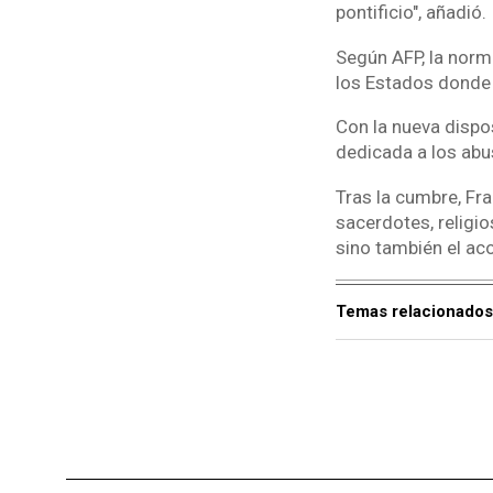
pontificio", añadió.
Según AFP, la norma
los Estados donde 
Con la nueva dispo
dedicada a los abus
Tras la cumbre, Fr
sacerdotes, religio
sino también el ac
Temas relacionados