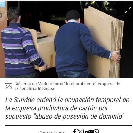
Gobierno de Maduro tomó “temporalmente” empresa de
cartón Smurfit Kappa
La Sundde ordenó la ocupación temporal de
la empresa productora de cartón por
supuesto "abuso de posesión de dominio"
Compartir en: