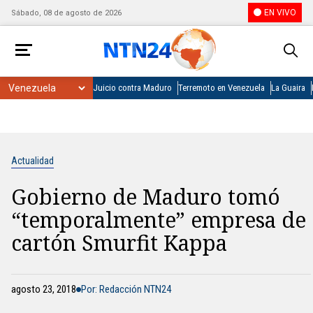
EN VIVO
Sábado, 08 de agosto de 2026
Juicio contra Maduro
Terremoto en Venezuela
La Guaira
Actualidad
Gobierno de Maduro tomó
“temporalmente” empresa de
cartón Smurfit Kappa
agosto 23, 2018
Por: Redacción NTN24