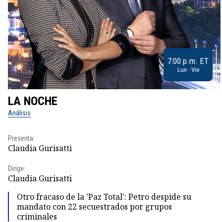
7:00 p.m. ET
Lun - Vie
LA NOCHE
Análisis
Presenta:
Claudia Gurisatti
Dirige:
Claudia Gurisatti
Otro fracaso de la 'Paz Total': Petro despide su
mandato con 22 secuestrados por grupos
criminales