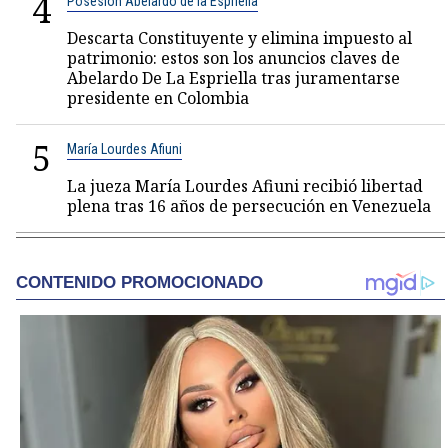
4
Posesión Abelardo de la Espriella
Descarta Constituyente y elimina impuesto al
patrimonio: estos son los anuncios claves de
Abelardo De La Espriella tras juramentarse
presidente en Colombia
5
María Lourdes Afiuni
La jueza María Lourdes Afiuni recibió libertad
plena tras 16 años de persecución en Venezuela