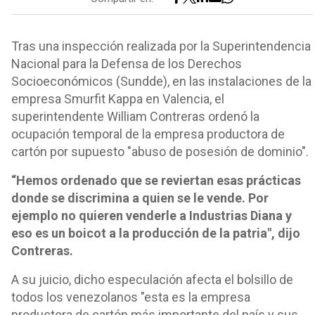
Tras una inspección realizada por la Superintendencia
Nacional para la Defensa de los Derechos
Socioeconómicos (Sundde), en las instalaciones de la
empresa Smurfit Kappa en Valencia, el
superintendente William Contreras ordenó la
ocupación temporal de la empresa productora de
cartón por supuesto "abuso de posesión de dominio".
“Hemos ordenado que se reviertan esas prácticas
donde se discrimina a quien se le vende. Por
ejemplo no quieren venderle a Industrias Diana y
eso es un boicot a la producción de la patria", dijo
Contreras.
A su juicio, dicho especulación afecta el bolsillo de
todos los venezolanos "esta es la empresa
productora de cartón más importante del país y sus