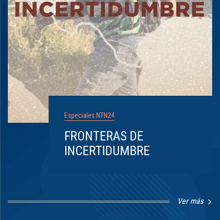
Especiales NTN24
FRONTERAS DE
INCERTIDUMBRE
Ver más
Item
1