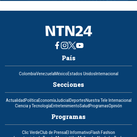
of
8
País
Colombia
Venezuela
México
Estados Unidos
Internacional
Secciones
Actualidad
Política
Economía
Judicial
Deportes
Nuestra Tele Internacional
Ciencia y Tecnología
Entretenimiento
Salud
Programas
Opinión
Programas
Clic Verde
Club de Prensa
El Informativo
Flash Fashion