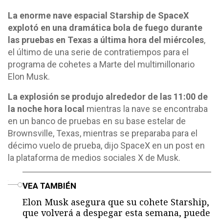
La enorme nave espacial Starship de SpaceX
explotó en una dramática bola de fuego durante
las pruebas en Texas a última hora del miércoles
,
el último de una serie de contratiempos para el
programa de cohetes a Marte del multimillonario
Elon Musk.
La explosión se produjo alrededor de las 11:00 de
la noche hora local
mientras la nave se encontraba
en un banco de pruebas en su base estelar de
Brownsville, Texas, mientras se preparaba para el
décimo vuelo de prueba, dijo SpaceX en un post en
la plataforma de medios sociales X de Musk.
o
VEA TAMBIÉN
Elon Musk asegura que su cohete Starship,
que volverá a despegar esta semana, puede