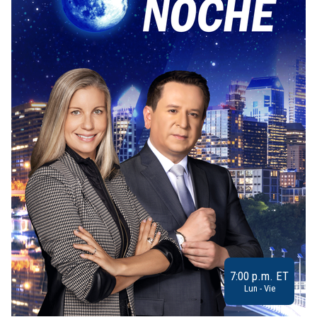
7:00 p.m. ET
Lun - Vie