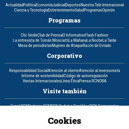
Actualidad
Política
Economía
Judicial
Deportes
Nuestra Tele Internacional
Ciencia y Tecnología
Entretenimiento
Salud
Programas
Opinión
Programas
Clic Verde
Club de Prensa
El Informativo
Flash Fashion
La entrevista de Tomás Mosciatti
La Mañana
La Noche
La Tarde
Mesa de periodistas
Mujeres de Ataque
Razón de Estado
Corporativo
Responsabilidad Social
Atención al cliente
Atención al inversionista
Informe de sostenibilidad
Código de autorregulación
Ventas Internacionales
Línea Ética
Prensa RCN
OBA
Visite también
Canal RCN
Noticias RCN
RCN Radio
La República
RCN Comerciales
Nuestra Tele Internacional
Novelas
Fides
TDT
Un producto de RCN Televisión
RCN Total
Cookies
Contáctenos