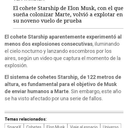
El cohete Starship de Elon Musk, con el que
sueña colonizar Marte, volvió a explotar en
su noveno vuelo de prueba
El cohete Starship aparentemente experimentó al
menos dos explosiones consecutivas
, iluminando
el cielo nocturno y lanzando escombros por los
aires, según un video que captura el momento de la
explosión.
El sistema de cohetes Starship, de 122 metros de
altura, es fundamental para el objetivo de Musk
de enviar humanos a Marte
. Sin embargo, este año
se ha visto afectado por una serie de fallos.
Temas relacionados:
SpaceX
Cohetes
Elon Musk
Viaje al espacio
Universo