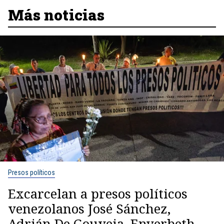
Más noticias
Presos políticos
Excarcelan a presos políticos
venezolanos José Sánchez,
Adrián De Gouveia, Enyerbeth