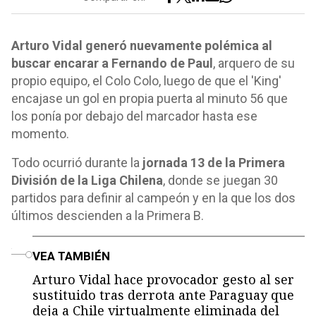
Arturo Vidal generó nuevamente polémica al
buscar encarar a Fernando de Paul
, arquero de su
propio equipo, el Colo Colo, luego de que el 'King'
encajase un gol en propia puerta al minuto 56 que
los ponía por debajo del marcador hasta ese
momento.
Todo ocurrió durante la
jornada 13 de la Primera
División de la Liga Chilena
, donde se juegan 30
partidos para definir al campeón y en la que los dos
últimos descienden a la Primera B.
o
VEA TAMBIÉN
Arturo Vidal hace provocador gesto al ser
sustituido tras derrota ante Paraguay que
deja a Chile virtualmente eliminada del