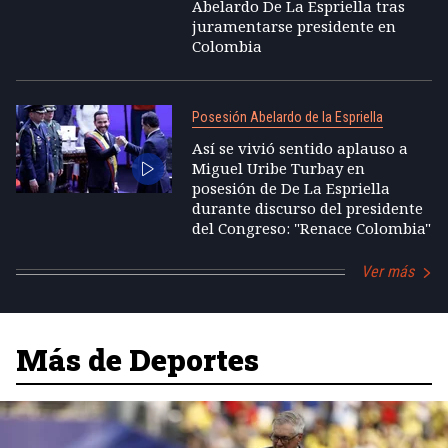
Abelardo De La Espriella tras
juramentarse presidente en
Colombia
Posesión Abelardo de la Espriella
Así se vivió sentido aplauso a
Miguel Uribe Turbay en
posesión de De La Espriella
durante discurso del presidente
del Congreso: "Renace Colombia"
Ver más
Más de Deportes