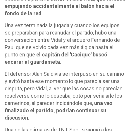
empujando accidentalmente el balón hacia el
fondo de la red
.
Una vez terminada la jugada y cuando los equipos
se preparaban para reanudar el partido, hubo una
conversación entre Vidal y el arquero Fernando de
Paul que se volvió cada vez más álgida hasta el
punto en que
el capitán del 'Cacique' buscó
encarar al guardameta
.
El defensor Alan Saldivia se interpuso en su camino
y evitó hasta ese momento lo que parecía ser una
disputa, pero Vidal, al ver que las cosas no parecían
resolverse como lo deseaba, optó por señalarle los
camerinos, al parecer indicándole que,
una vez
finalizado el partido, podrían continuar su
discusión
.
Una de las cámaras de TNT Sports siguió a los