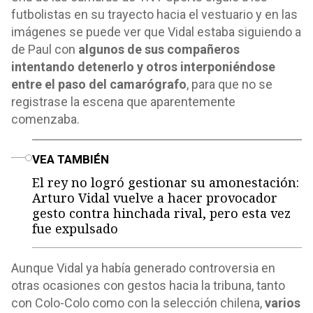
futbolistas en su trayecto hacia el vestuario y en las
imágenes se puede ver que Vidal estaba siguiendo a
de Paul con
algunos de sus compañeros
intentando detenerlo y otros interponiéndose
entre el paso del camarógrafo
, para que no se
registrase la escena que aparentemente
comenzaba.
o
VEA TAMBIÉN
El rey no logró gestionar su amonestación:
Arturo Vidal vuelve a hacer provocador
gesto contra hinchada rival, pero esta vez
fue expulsado
Aunque Vidal ya había generado controversia en
otras ocasiones con gestos hacia la tribuna, tanto
con Colo-Colo como con la selección chilena,
varios