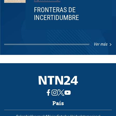
FRONTERAS DE
INCERTIDUMBRE
Ver más
Item
1
of
8
País