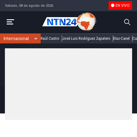
EN VIVO
Sábado, 08 de agosto de 2026
Raúl Castro
José Luis Rodríguez Zapatero
Díaz-Canel
Cu