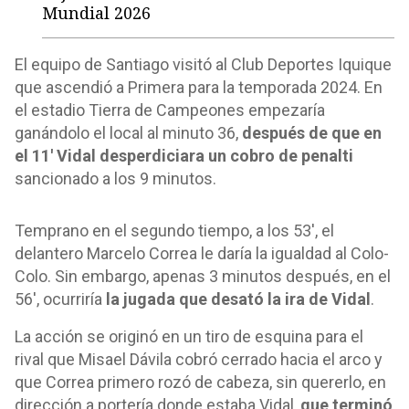
Mundial 2026
El equipo de Santiago visitó al Club Deportes Iquique
que ascendió a Primera para la temporada 2024. En
el estadio Tierra de Campeones empezaría
ganándolo el local al minuto 36,
después de que en
el 11' Vidal desperdiciara un cobro de penalti
sancionado a los 9 minutos.
Temprano en el segundo tiempo, a los 53', el
delantero Marcelo Correa le daría la igualdad al Colo-
Colo. Sin embargo, apenas 3 minutos después, en el
56', ocurriría
la jugada que desató la ira de Vidal
.
La acción se originó en un tiro de esquina para el
rival que Misael Dávila cobró cerrado hacia el arco y
que Correa primero rozó de cabeza, sin quererlo, en
dirección a portería donde estaba Vidal,
que terminó