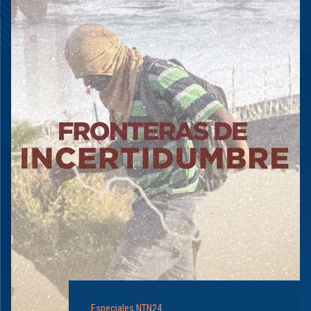
Especiales NTN24