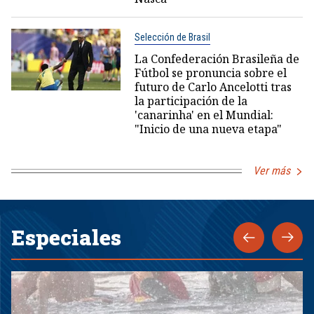
Selección de Brasil
La Confederación Brasileña de
Fútbol se pronuncia sobre el
futuro de Carlo Ancelotti tras
la participación de la
'canarinha' en el Mundial:
"Inicio de una nueva etapa"
Ver más
Especiales