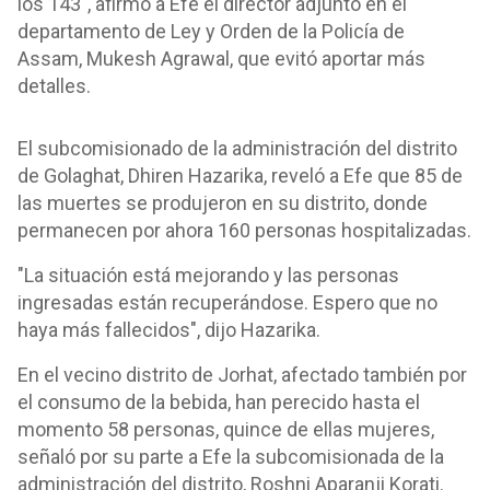
los 143", afirmó a Efe el director adjunto en el
departamento de Ley y Orden de la Policía de
Assam, Mukesh Agrawal, que evitó aportar más
detalles.
El subcomisionado de la administración del distrito
de Golaghat, Dhiren Hazarika, reveló a Efe que 85 de
las muertes se produjeron en su distrito, donde
permanecen por ahora 160 personas hospitalizadas.
"La situación está mejorando y las personas
ingresadas están recuperándose. Espero que no
haya más fallecidos", dijo Hazarika.
En el vecino distrito de Jorhat, afectado también por
el consumo de la bebida, han perecido hasta el
momento 58 personas, quince de ellas mujeres,
señaló por su parte a Efe la subcomisionada de la
administración del distrito, Roshni Aparanji Korati.