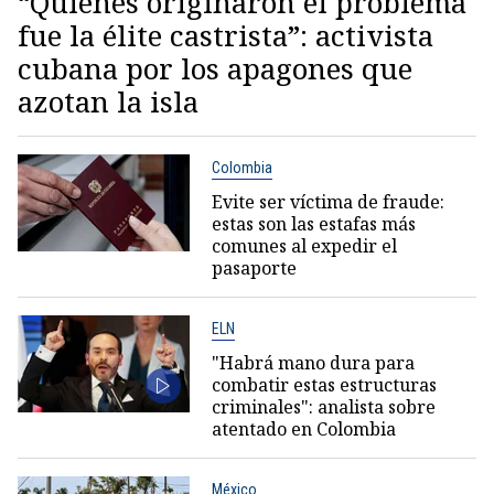
“Quienes originaron el problema
fue la élite castrista”: activista
cubana por los apagones que
azotan la isla
Colombia
Evite ser víctima de fraude:
estas son las estafas más
comunes al expedir el
pasaporte
ELN
"Habrá mano dura para
combatir estas estructuras
criminales": analista sobre
atentado en Colombia
México