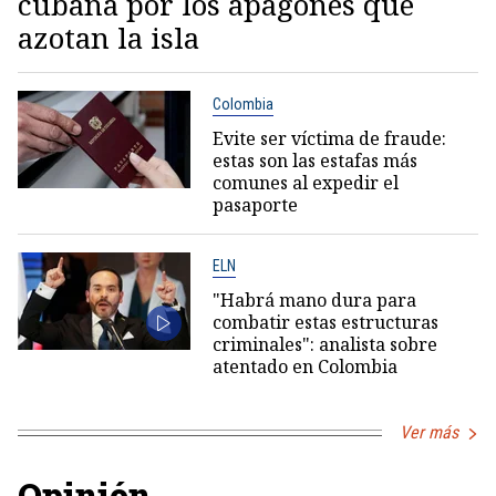
cubana por los apagones que
azotan la isla
Colombia
Evite ser víctima de fraude:
estas son las estafas más
comunes al expedir el
pasaporte
ELN
"Habrá mano dura para
combatir estas estructuras
criminales": analista sobre
atentado en Colombia
Ver más
Opinión