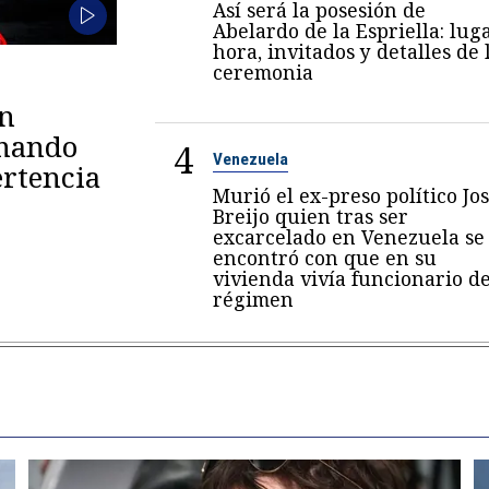
Así será la posesión de
Abelardo de la Espriella: luga
hora, invitados y detalles de 
ceremonia
en
omando
4
Venezuela
rtencia
Murió el ex-preso político Jo
Breijo quien tras ser
excarcelado en Venezuela se
encontró con que en su
vivienda vivía funcionario de
régimen