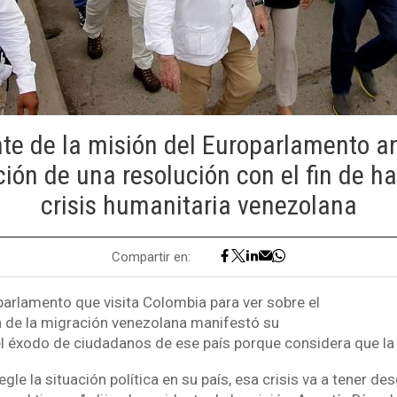
te de la misión del Europarlamento a
ón de una resolución con el fin de hac
crisis humanitaria venezolana
Compartir en:
parlamento que visita Colombia para ver sobre el
ón de la migración venezolana manifestó su
l éxodo de ciudadanos de ese país porque considera que la c
egle la situación política en su país, esa crisis va a tener 