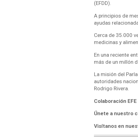
(EFDD).
A principios de mes
ayudas relacionada
Cerca de 35.000 ve
medicinas y alimen
En una reciente en
más de un millón de
La misión del Parl
autoridades naciona
Rodrigo Rivera.
Colaboración EFE
Únete a nuestro c
Visítanos en nues