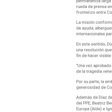
permanencia larga e
rueda de prensa en
fronterizo entre C
La misión conforma
de ayuda, albergue
internacionales pa
En este sentido, D
una resolución que
fin de hacer visible
"Una vez aprobado 
de la tragedia vene
Por su parte, la em
generosidad de Col
Además de Díaz de 
del PPE; Beatriz Be
Europa (Alde) e Ign