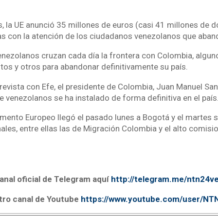
, la UE anunció 35 millones de euros (casi 41 millones de d
s con la atención de los ciudadanos venezolanos que aban
nezolanos cruzan cada día la frontera con Colombia, algun
tos y otros para abandonar definitivamente su país.
trevista con Efe, el presidente de Colombia, Juan Manuel Sa
 venezolanos se ha instalado de forma definitiva en el país
amento Europeo llegó el pasado lunes a Bogotá y el martes s
les, entre ellas las de Migración Colombia y el alto comisi
anal oficial de Telegram aquí
http://telegram.me/ntn24v
tro canal de Youtube
https://www.youtube.com/user/N