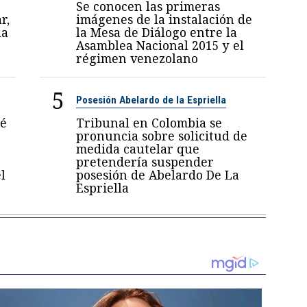
Se conocen las primeras
r,
imágenes de la instalación de
la
la Mesa de Diálogo entre la
Asamblea Nacional 2015 y el
régimen venezolano
5
Posesión Abelardo de la Espriella
sé
Tribunal en Colombia se
pronuncia sobre solicitud de
medida cautelar que
pretendería suspender
l
posesión de Abelardo De La
Espriella