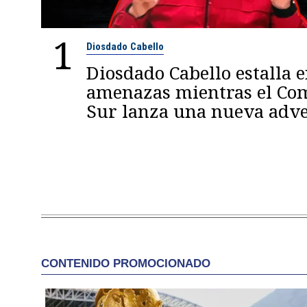
1
Diosdado Cabello
Diosdado Cabello estalla 
amenazas mientras el C
Sur lanza una nueva adve