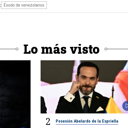
:
Éxodo de venezolanos
Lo más visto
2
Posesión Abelardo de la Espriella