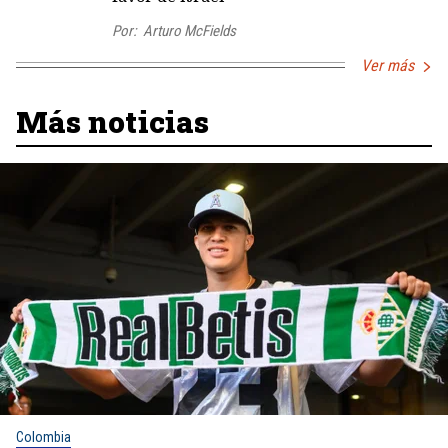
Por:
Arturo McFields
Ver más
Más noticias
Colombia