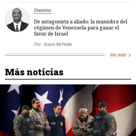
Chavismo
De antagonista a aliado: la maniobra del
régimen de Venezuela para ganar el
favor de Israel
Por:
Arturo McFields
Ver más
Más noticias