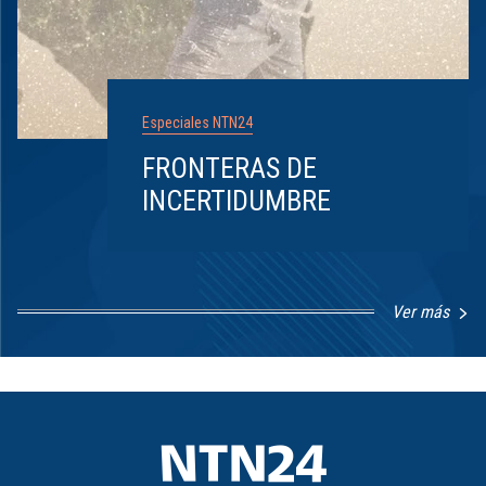
Especiales NTN24
FRONTERAS DE
INCERTIDUMBRE
Ver más
Item
1
of
8