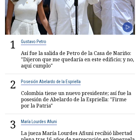
1
Gustavo Petro
Así fue la salida de Petro de la Casa de Nariño:
"Dijeron que me quedaría en este edificio; y no,
aquí cumplo"
2
Posesión Abelardo de la Espriella
Colombia tiene un nuevo presidente; así fue la
posesión de Abelardo de la Espriella: "Firme
por la Patria"
3
María Lourdes Afiuni
La jueza María Lourdes Afiuni recibió libertad
plena tras 16 años de persecución en Venezuela