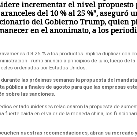
idere incrementar el nivel propuesto
 aranceles del 10 % al 25 %", aseguró u
cionario del Gobierno Trump, quien p
anecer en el anonimato, a los periodi
ravámenes del 25 % a los productos implica duplicar con cr
inistración Trump anunció a principios de julio, luego de la
nceles ordenados por Estados Unidos.
 durante las próximas semanas la propuesta del mandatar
ta pública a finales de agosto para que las empresas es
ón sobre las sanciones.
dios estadounidenses relacionaron la propuesta de aument
 fuerte caída en el valor de la moneda china, los funcionar
cuchen nuestras recomendaciones, abran su mercado y