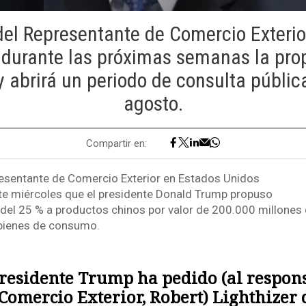
del Representante de Comercio Exterio
 durante las próximas semanas la pro
 abrirá un periodo de consulta pública
agosto.
Compartir en:
resentante de Comercio Exterior en Estados Unidos
te miércoles que el presidente Donald Trump propuso
del 25 % a productos chinos por valor de 200.000 millones 
bienes de consumo.
presidente Trump ha pedido (al respon
Comercio Exterior, Robert) Lighthizer