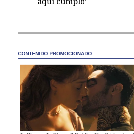
aquí cumplo"