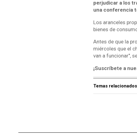
perjudicar a los 
una conferencia t
Los aranceles prop
bienes de consumo
Antes de que la pr
miércoles que el c
van a funcionar", s
¡Suscríbete a nue
Temas relacionados