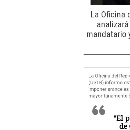
La Oficina 
analizará
mandatario y
La Oficina del Rep
(USTR) informó es
imponer aranceles 
mayoritariamente 
"El 
de 