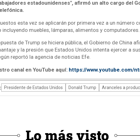
trabajadores estadounidenses", afirmó un alto cargo del 
elefónica.
uestos esta vez se aplicarán por primera vez a un número c
 incluyendo muebles, lámparas, alimentos y computadores.
opuesta de Trump se hiciera pública, el Gobierno de China af
hantaje y la presión que Estados Unidos intenta ejercer a su
egún reportó la agencia de noticias Efe.
stro canal en YouTube aquí:
https://www.youtube.com/n
:
Presidente de Estados Unidos
Donald Trump
Aranceles a produc
Lo más visto