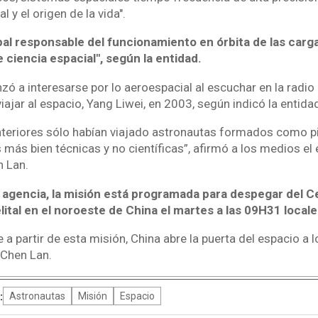
l y el origen de la vida".
ipal responsable del funcionamiento en órbita de las carga
ciencia espacial", según la entidad.
 a interesarse por lo aeroespacial al escuchar en la radio 
viajar al espacio, Yang Liwei, en 2003, según indicó la entida
nteriores sólo habían viajado astronautas formados como p
más bien técnicas y no científicas”, afirmó a los medios el
 Lan.
 agencia, la misión está programada para despegar del C
ital en el noroeste de China el martes a las 09H31 loca
e a partir de esta misión, China abre la puerta del espacio a
 Chen Lan.
:
Astronautas
Misión
Espacio