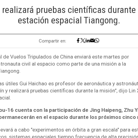
 realizará pruebas científicas durante 
estación espacial Tiangong.
Compartir en:
l de Vuelos Tripulados de China enviará este martes por
tronauta civil al espacio como parte de una misión a la
Tiangong.
as útiles Gui Haichao es profesor de aeronáutica y astronáut
n y realizará pruebas científicas durante la misión", dijo Lin
cial.
u-16 cuenta con la participación de Jing Haipeng, Zhu 
permanecerán en el espacio durante los próximos cinco
 llevará a cabo "experimentos en órbita a gran escala" para e
s, sistemas espaciales tiempo frecuencia de alta precisión,