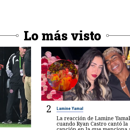
Lo más visto
2
Lamine Yamal
La reacción de Lamine Yama
cuando Ryan Castro cantó la
canción en la que menciona 