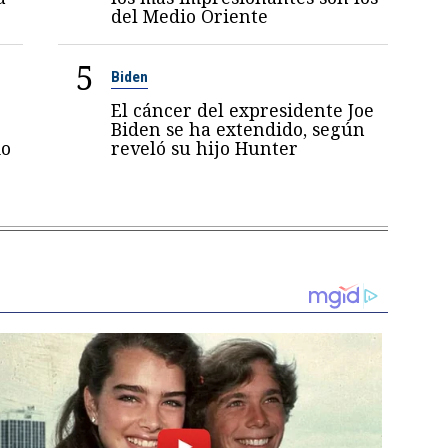
del Medio Oriente
5
Biden
El cáncer del expresidente Joe
Biden se ha extendido, según
mo
reveló su hijo Hunter