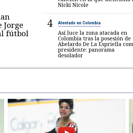
Nicki Nicole
lan
4
e Jorge
Atentado en Colombia
al fútbol
Así luce la zona atacada en
Colombia tras la posesión de
Abelardo De La Espriella co
presidente: panorama
desolador