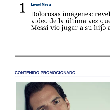
1
Lionel Messi
Dolorosas imágenes: reve
video de la última vez qu
Messi vio jugar a su hijo 