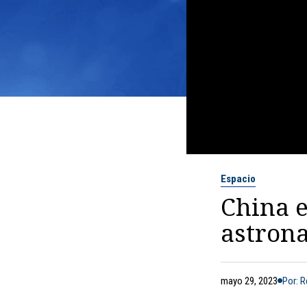
Espacio
China e
astrona
mayo 29, 2023
Por: 