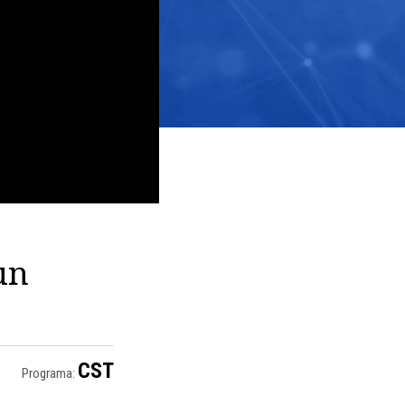
un
CST
Programa: