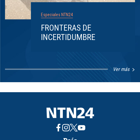
Especiales NTN24
FRONTERAS DE
INCERTIDUMBRE
Ver más
Item
1
of
8