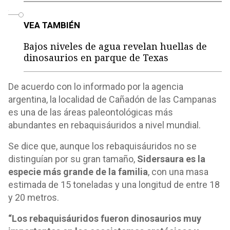
o
VEA TAMBIÉN
Bajos niveles de agua revelan huellas de
dinosaurios en parque de Texas
De acuerdo con lo informado por la agencia
argentina, la localidad de Cañadón de las Campanas
es una de las áreas paleontológicas más
abundantes en rebaquisáuridos a nivel mundial.
Se dice que, aunque los rebaquisáuridos no se
distinguían por su gran tamaño,
Sidersaura es la
especie más grande de la familia
, con una masa
estimada de 15 toneladas y una longitud de entre 18
y 20 metros.
“Los rebaquisáuridos fueron dinosaurios muy