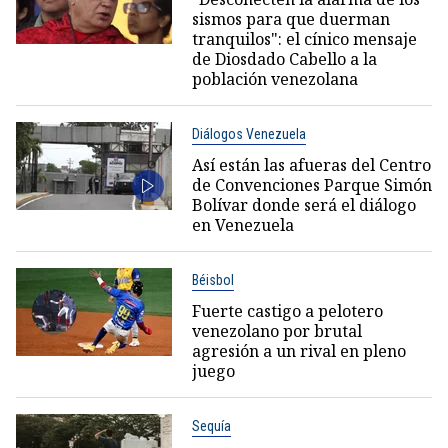
sismos para que duerman
tranquilos": el cínico mensaje
de Diosdado Cabello a la
población venezolana
Diálogos Venezuela
Así están las afueras del Centro
de Convenciones Parque Simón
Bolívar donde será el diálogo
en Venezuela
Béisbol
Fuerte castigo a pelotero
venezolano por brutal
agresión a un rival en pleno
juego
Sequía