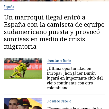
España
Un marroquí ilegal entró a
España con la camiseta de equipo
sudamericano puesta y provocó
sonrisas en medio de crisis
migratoria
Jhon Jader Durán
¿Última oportunidad en
Europa? Jhon Jáder Durán
jugará en importante club del
viejo continente con otro
colombiano
Diosdado Cabello
"Desconecten la alarma de los