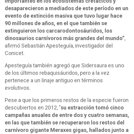
importantes en los ecosistemas cretácicos y
desaparecieron a mediados de este período en un
evento de extinción masiva que tuvo lugar hace
90 millones de años, en el que también se
extinguieron los carcarodontosáuridos, los
dinosaurios carnívoros más grandes del mundo”
,
afirmó Sebastián Apesteguía, investigador del
Conicet.
Apesteguía también agregó que Sidersaura es uno
de los últimos rebaquisáuridos, pero a la vez
pertenece a un linaje antiguo en términos
evolutivos.
Pese a que los primeros restos de la especie fueron
descubiertos en 2012, "
su extracción tomó cinco
campañas anuales de entre dos y cuatro semanas,
en las que también se recuperaron los restos del
carnívoro gigante Meraxes gigas, hallados junto a