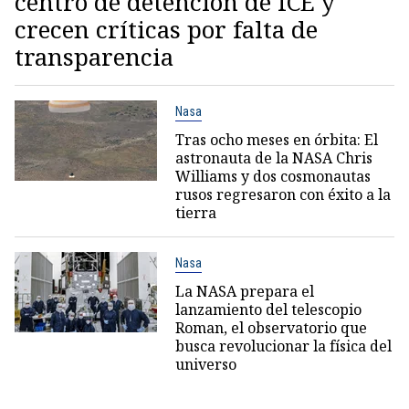
centro de detención de ICE y
crecen críticas por falta de
transparencia
Nasa
Tras ocho meses en órbita: El
astronauta de la NASA Chris
Williams y dos cosmonautas
rusos regresaron con éxito a la
tierra
Nasa
La NASA prepara el
lanzamiento del telescopio
Roman, el observatorio que
busca revolucionar la física del
universo