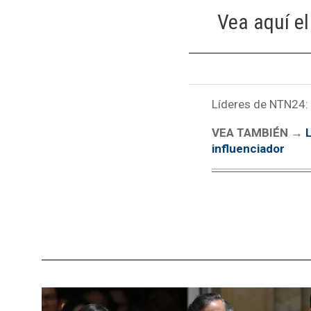
Vea aquí el
Líderes de NTN24: e
VEA TAMBIÉN →
L
influenciador