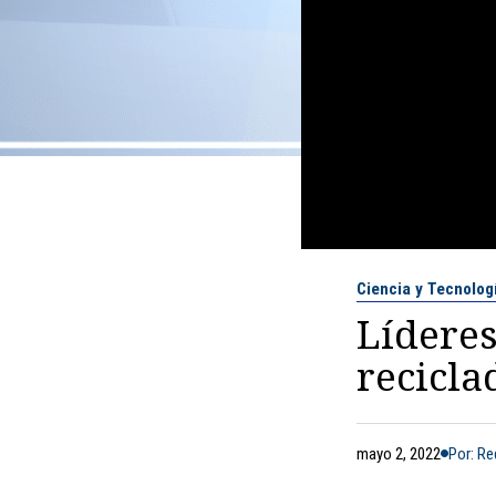
Ciencia y Tecnolog
Líderes
recicla
mayo 2, 2022
Por: R