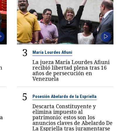
3
María Lourdes Afiuni
La jueza María Lourdes Afiuni
n
recibió libertad plena tras 16
años de persecución en
Venezuela
5
Posesión Abelardo de la Espriella
Descarta Constituyente y
elimina impuesto al
a
patrimonio: estos son los
anuncios claves de Abelardo De
La Espriella tras juramentarse