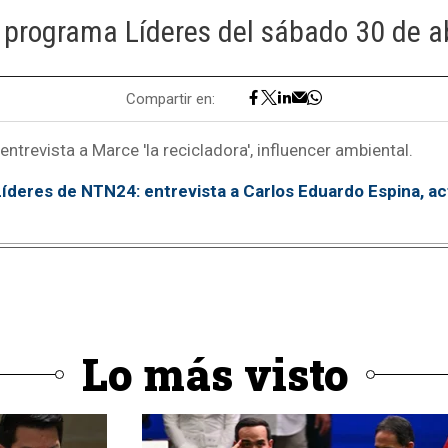
 programa Líderes del sábado 30 de a
Compartir en:
ntrevista a Marce 'la recicladora', influencer ambiental.
íderes de NTN24: entrevista a Carlos Eduardo Espina, acti
Lo más visto