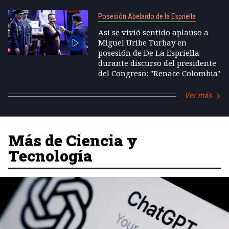
Posesión Abelardo de la Espriella
Así se vivió sentido aplauso a
Miguel Uribe Turbay en
posesión de De La Espriella
durante discurso del presidente
del Congreso: "Renace Colombia"
Ver más
Más de Ciencia y
Tecnología