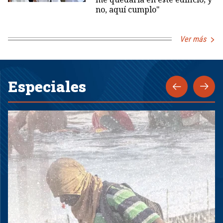
no, aquí cumplo"
Ver más
Especiales