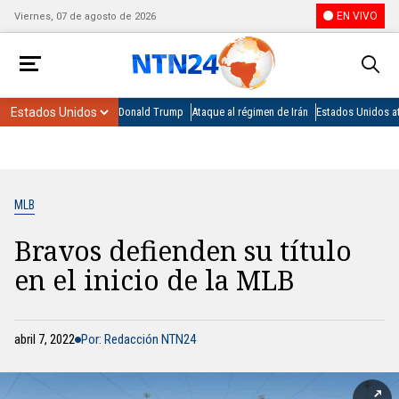
EN VIVO
Viernes, 07 de agosto de 2026
Donald Trump
Ataque al régimen de Irán
Estados Unidos at
MLB
Bravos defienden su título
en el inicio de la MLB
abril 7, 2022
Por: Redacción NTN24