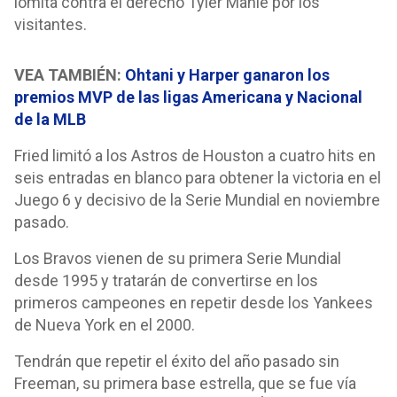
lomita contra el derecho Tyler Mahle por los
visitantes.
VEA TAMBIÉN:
Ohtani y Harper ganaron los
premios MVP de las ligas Americana y Nacional
de la MLB
Fried limitó a los Astros de Houston a cuatro hits en
seis entradas en blanco para obtener la victoria en el
Juego 6 y decisivo de la Serie Mundial en noviembre
pasado.
Los Bravos vienen de su primera Serie Mundial
desde 1995 y tratarán de convertirse en los
primeros campeones en repetir desde los Yankees
de Nueva York en el 2000.
Tendrán que repetir el éxito del año pasado sin
Freeman, su primera base estrella, que se fue vía