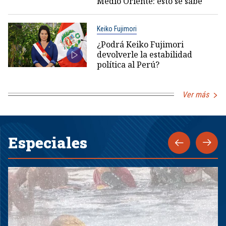
Medio Oriente: esto se sabe
Keiko Fujimori
¿Podrá Keiko Fujimori
devolverle la estabilidad
política al Perú?
Ver más
Especiales