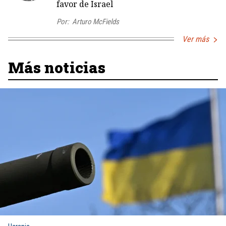
favor de Israel
Por:
Arturo McFields
Ver más
Más noticias