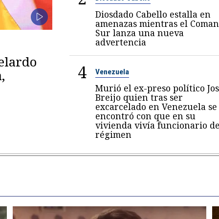
Diosdado Cabello estalla en
amenazas mientras el Coma
Sur lanza una nueva
advertencia
belardo
4
,
Venezuela
Murió el ex-preso político Jo
Breijo quien tras ser
excarcelado en Venezuela se
encontró con que en su
vivienda vivía funcionario de
régimen