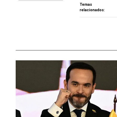
Temas
relacionados: