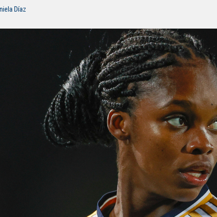
niela Díaz