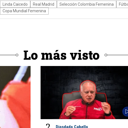
Linda Caicedo
Real Madrid
Selección Colombia Femenina
Fútb
Copa Mundial Femenina
Lo más visto
2
Diosdado Cabello