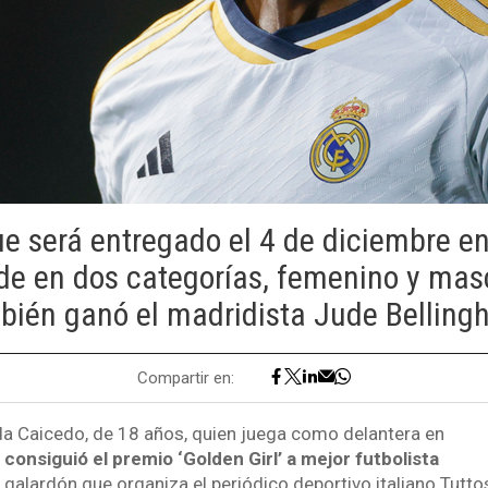
ue será entregado el 4 de diciembre e
vide en dos categorías, femenino y mas
bién ganó el madridista Jude Belling
Compartir en:
a Caicedo, de 18 años, quien juega como delantera en
,
consiguió el premio ‘Golden Girl’ a mejor futbolista
, galardón que organiza el periódico deportivo italiano Tutto