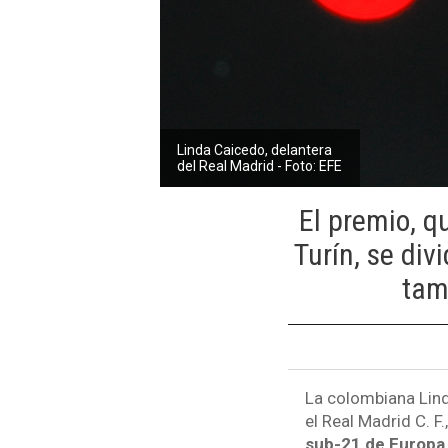
Linda Caicedo, delantera
del Real Madrid - Foto: EFE
El premio, q
Turín, se di
tam
La colombiana Lind
el Real Madrid C. F.
sub-21 de Europa