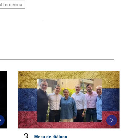
ol femenino
3
Mesa de diálogo