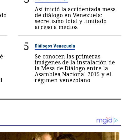
Así inició la accidentada mesa
ndo
de diálogo en Venezuela:
secretismo total y limitado
acceso a medios
5
Diálogos Venezuela
sé
Se conocen las primeras
imágenes de la instalación de
la Mesa de Diálogo entre la
Asamblea Nacional 2015 y el
l
régimen venezolano