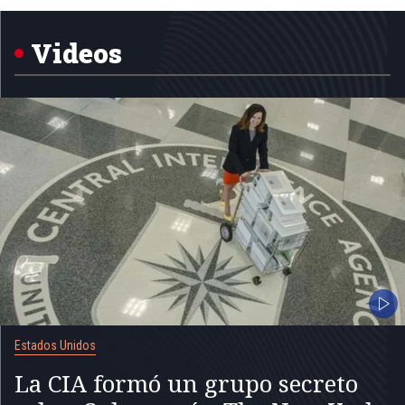
1
of
5
Videos
Estados Unidos
La CIA formó un grupo secreto