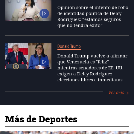
Opinión sobre el intento de robo
de identidad política de Delcy
Rodríguez: “estamos seguros
que no tendrá éxito”
Donald Trump
Donald Trump vuelve a afirmar
que Venezuela es "feliz"
mientras senadores de EE. UU.
exigen a Delcy Rodríguez
elecciones libres e inmediatas
Ver más
Más de Deportes