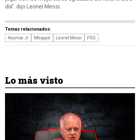
día". dijo Leonel Messi.
Temas relacionados:
Neymar Jr
Mbappé
Leonel Messi
PSG
Lo más visto