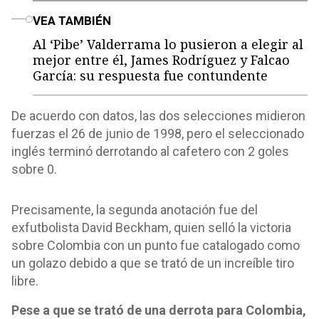
o
VEA TAMBIÉN
Al ‘Pibe’ Valderrama lo pusieron a elegir al
mejor entre él, James Rodríguez y Falcao
García: su respuesta fue contundente
De acuerdo con datos, las dos selecciones midieron
fuerzas el 26 de junio de 1998, pero el seleccionado
inglés terminó derrotando al cafetero con 2 goles
sobre 0.
Precisamente, la segunda anotación fue del
exfutbolista David Beckham, quien selló la victoria
sobre Colombia con un punto fue catalogado como
un golazo debido a que se trató de un increíble tiro
libre.
Pese a que se trató de una derrota para Colombia,