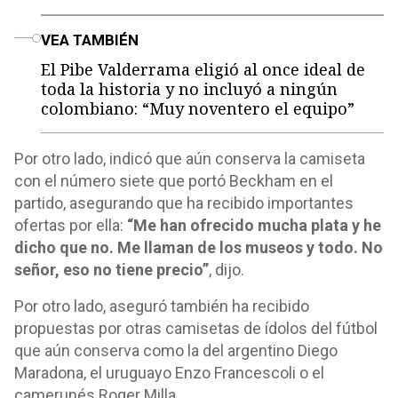
o
VEA TAMBIÉN
El Pibe Valderrama eligió al once ideal de
toda la historia y no incluyó a ningún
colombiano: “Muy noventero el equipo”
Por otro lado, indicó que aún conserva la camiseta
con el número siete que portó Beckham en el
partido, asegurando que ha recibido importantes
ofertas por ella:
“Me han ofrecido mucha plata y he
dicho que no. Me llaman de los museos y todo. No
señor, eso no tiene precio”
, dijo.
Por otro lado, aseguró también ha recibido
propuestas por otras camisetas de ídolos del fútbol
que aún conserva como la del argentino Diego
Maradona, el uruguayo Enzo Francescoli o el
camerunés Roger Milla.