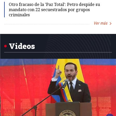
Otro fracaso de la 'Paz Total': Petro despide su
mandato con 22 secuestrados por grupos
criminales
Ver más
Item
1
of
5
Videos