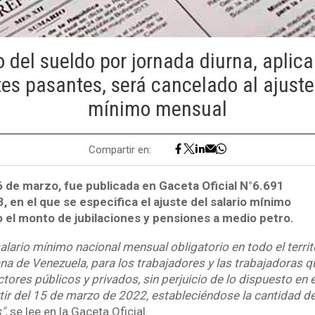
 del sueldo por jornada diurna, aplica
es pasantes, será cancelado al ajuste 
mínimo mensual
Compartir en:
6 de marzo, fue publicada en Gaceta Oficial N°6.691
, en el que se especifica el ajuste del salario mínimo
 el monto de jubilaciones y pensiones a medio petro.
alario mínimo nacional mensual obligatorio en todo el territ
ana de Venezuela, para los trabajadores y las trabajadoras q
ctores públicos y privados, sin perjuicio de lo dispuesto en e
rtir del 15 de marzo de 2022, estableciéndose la cantidad de
",
se lee en la Gaceta Oficial.