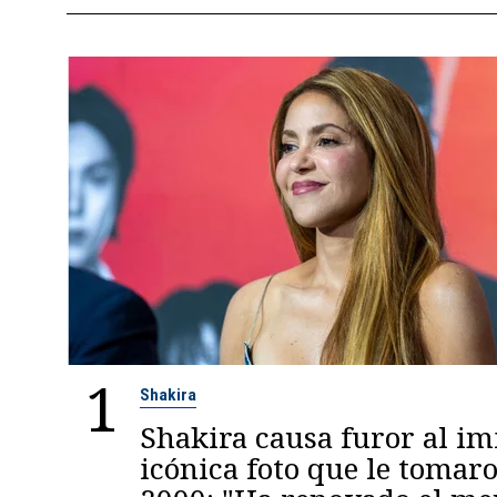
1
Shakira
Shakira causa furor al im
icónica foto que le tomaro