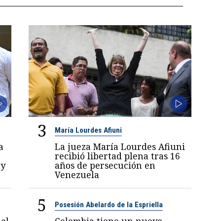
3
María Lourdes Afiuni
a
La jueza María Lourdes Afiuni
recibió libertad plena tras 16
 y
años de persecución en
Venezuela
5
Posesión Abelardo de la Espriella
el
Colombia tiene un nuevo