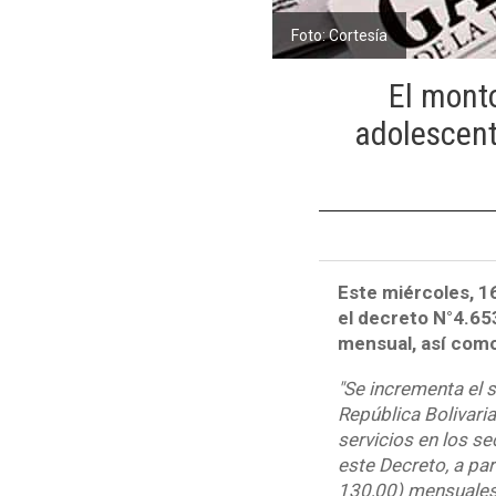
Foto: Cortesía
El monto
adolescent
Este miércoles, 1
el decreto N°4.653
mensual, así como
"Se incrementa el s
República Bolivari
servicios en los se
este Decreto, a pa
130,00) mensuales