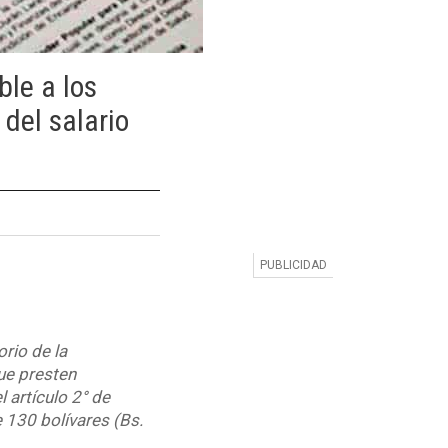
ble a los
del salario
orio de la
ue presten
l artículo 2° de
 130 bolívares (Bs.