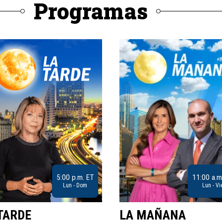
Programas
5:00 p.m. ET
11:00 a.m
Lun - Dom
Lun - Vi
TARDE
LA MAÑANA