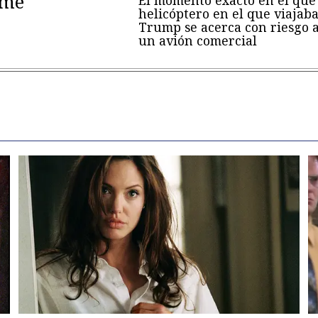
eme"
helicóptero en el que viajab
Trump se acerca con riesgo 
un avión comercial