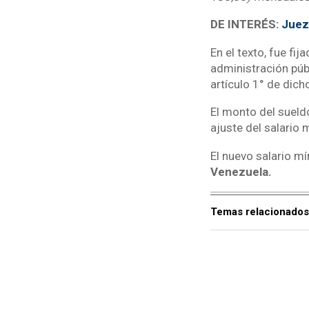
DE INTERÉS:
Juez 
En el texto, fue f
administración públ
artículo 1° de dich
El monto del sueldo
ajuste del salario 
El nuevo salario m
Venezuela.
Temas relacionados