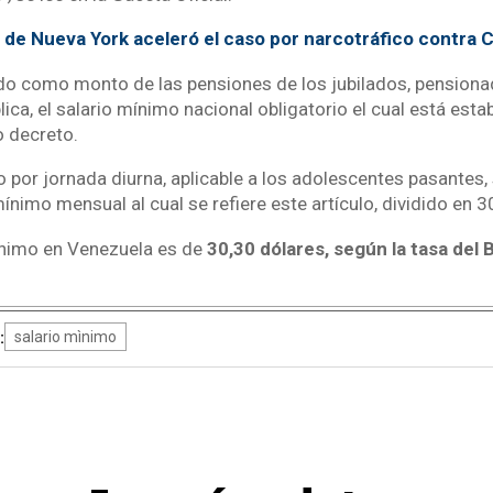
de Nueva York aceleró el caso por narcotráfico contra Cl
ijado como monto de las pensiones de los jubilados, pensiona
ica, el salario mínimo nacional obligatorio el cual está esta
o decreto.
 por jornada diurna, aplicable a los adolescentes pasantes,
mínimo mensual al cual se refiere este artículo, dividido en 3
ínimo en Venezuela es de
30,30 dólares, según la tasa del 
:
salario mìnimo