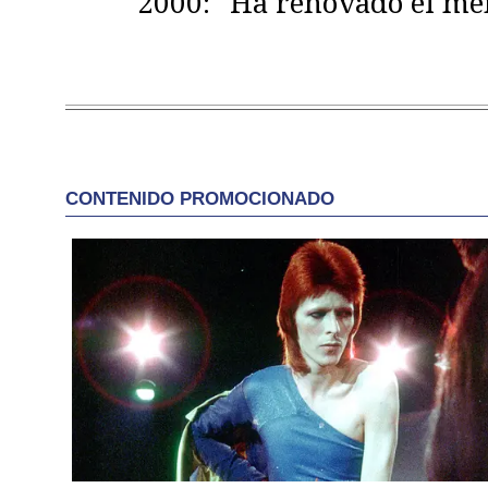
2000: "Ha renovado el m