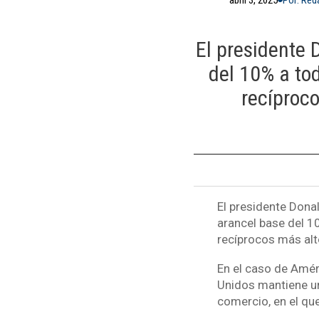
El presidente
del 10% a to
recíproco
El presidente Dona
arancel base del 1
recíprocos más alt
En el caso de Amér
Unidos mantiene u
comercio, en el qu