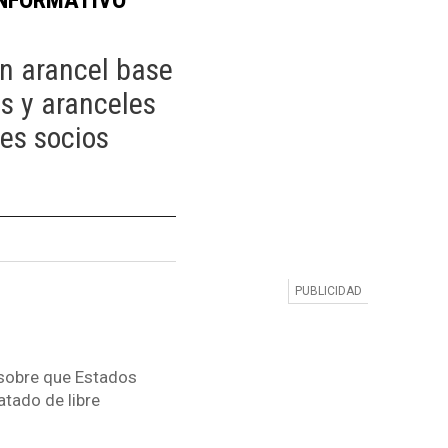
n arancel base
s y aranceles
les socios
sobre que Estados
atado de libre