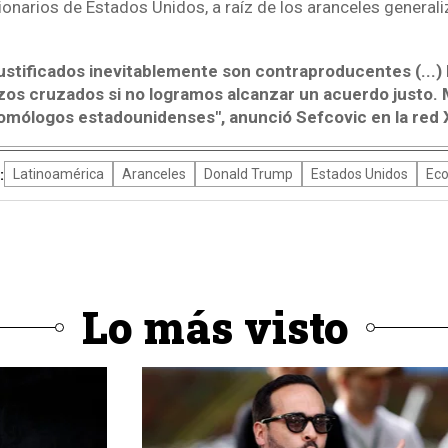
cionarios de Estados Unidos, a raíz de los aranceles genera
justificados inevitablemente son contraproducentes (...)
os cruzados si no logramos alcanzar un acuerdo justo. 
omólogos estadounidenses", anunció Sefcovic en la red 
:
Latinoamérica
Aranceles
Donald Trump
Estados Unidos
Ec
Lo más visto