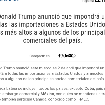
Programa:
 Donald Trump anunció que impondrá u
das las importaciones a Estados Unido
s más altos a algunos de los principa
comerciales del país.
Compartir en:
ld Trump anunció este miércoles 2 de abril que impondrá un
0% a todas las importaciones a Estados Unidos y aranceles
os a algunos de los principales socios comerciales del país.
ica Latina se incluyen todos los países, excepto
Cuba,
país 
n embargo comercial y
México
, con quien se mantiene un tr
e también participa Canadá, conocido como T-MEC.