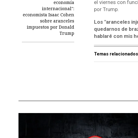
el viernes con fun
economía
internacional":
por Trump.
economista Isaac Cohen
sobre aranceles
Los "aranceles in
impuestos por Donald
quedarnos de braz
Trump
hablaré con mis h
Temas relacionados