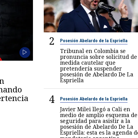
2
Posesión Abelardo de la Espriella
Tribunal en Colombia se
pronuncia sobre solicitud de
medida cautelar que
pretendería suspender
posesión de Abelardo De La
en
Espriella
omando
4
rtencia
Posesión Abelardo de la Espriella
Javier Milei llegó a Cali en
medio de amplio esquema de
seguridad para asistir a la
posesión de Abelardo De La
Espriella: esta es la agenda d