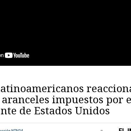
latinoamericanos reaccion
aranceles impuestos por e
nte de Estados Unidos
EL 
dacción NTN24