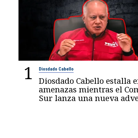
1
Diosdado Cabello
Diosdado Cabello estalla 
amenazas mientras el C
Sur lanza una nueva adve