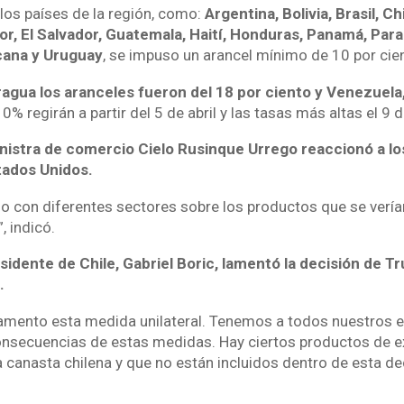
 los países de la región, como:
Argentina, Bolivia, Brasil, Ch
or, El Salvador, Guatemala, Haití, Honduras, Panamá, Para
cana y Uruguay
, se impuso un arancel mínimo de 10 por cie
agua los aranceles fueron del 18 por ciento y Venezuela,
0% regirán a partir del 5 de abril y las tasas más altas el 9
inistra de comercio Cielo Rusinque Urrego reaccionó a lo
tados Unidos.
 con diferentes sectores sobre los productos que se vería
, indicó.
esidente de Chile, Gabriel Boric, lamentó la decisión de 
.
lamento esta medida unilateral. Tenemos a todos nuestros 
consecuencias de estas medidas. Hay ciertos productos de 
 canasta chilena y que no están incluidos dentro de esta dec