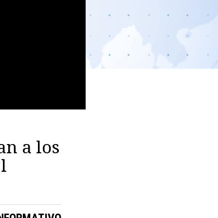
an a los
l
INFORMATIVO