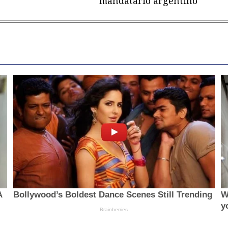
mandatario argentino