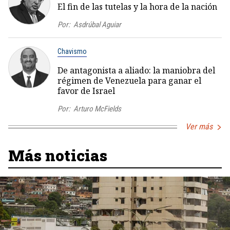
El fin de las tutelas y la hora de la nación
Por:
Asdrúbal Aguiar
Chavismo
De antagonista a aliado: la maniobra del
régimen de Venezuela para ganar el
favor de Israel
Por:
Arturo McFields
Ver más
Más noticias