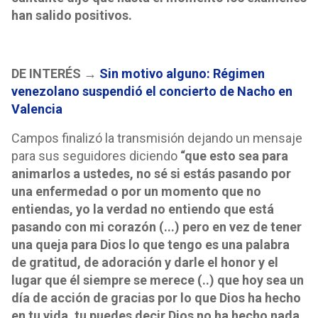
han salido positivos.
DE INTERÉS
→
Sin motivo alguno: Régimen
venezolano suspendió el concierto de Nacho en
Valencia
Campos finalizó la transmisión dejando un mensaje
para sus seguidores diciendo
“que esto sea para
animarlos a ustedes, no sé si estás pasando por
una enfermedad o por un momento que no
entiendas, yo la verdad no entiendo que está
pasando con mi corazón (...) pero en vez de tener
una queja para Dios lo que tengo es una palabra
de gratitud, de adoración y darle el honor y el
lugar que él siempre se merece (..) que hoy sea un
día de acción de gracias por lo que Dios ha hecho
en tu vida, tu puedes decir Dios no ha hecho nada