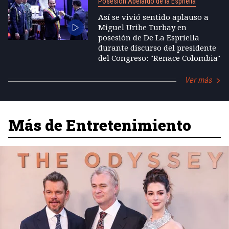
Posesión Abelardo de la Espriella
Así se vivió sentido aplauso a
Miguel Uribe Turbay en
posesión de De La Espriella
durante discurso del presidente
del Congreso: "Renace Colombia"
Ver más
Más de Entretenimiento