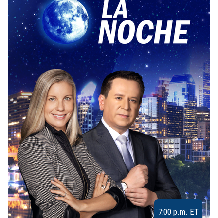
7:00 p.m. ET