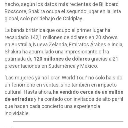
hecho, según los datos más recientes de Billboard
Boxscore, Shakira ocupa el segundo lugar en la lista
global, solo por debajo de Coldplay.
La banda británica que ocupo el primer lugar ha
recaudado 142,1 millones de dólares en 20 shows
en Australia, Nueva Zelanda, Emiratos Árabes e India,
Shakira ha acumulado una impresionante cifra
estimada de
120 millones de dólares
gracias a 21
presentaciones en Sudamérica y México.
‘Las mujeres ya no lloran World Tour’ no solo ha sido
un fenómeno en ventas, sino también en impacto
cultural. Hasta ahora,
ha vendido cerca de un millón
de entradas
y ha contado con invitados de alto perfil
que hacen cada concierto una experiencia
inolvidable.
o