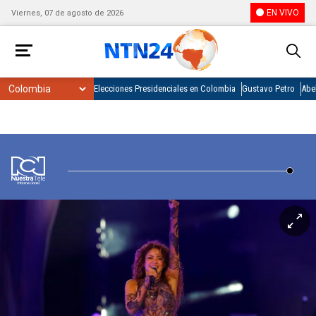
EN VIVO
Viernes, 07 de agosto de 2026
Elecciones Presidenciales en Colombia
Gustavo Petro
Abel