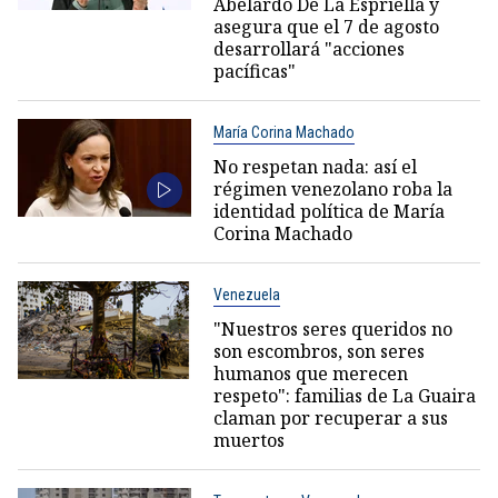
Abelardo De La Espriella y
asegura que el 7 de agosto
desarrollará "acciones
pacíficas"
María Corina Machado
No respetan nada: así el
régimen venezolano roba la
identidad política de María
Corina Machado
Venezuela
"Nuestros seres queridos no
son escombros, son seres
humanos que merecen
respeto": familias de La Guaira
claman por recuperar a sus
muertos