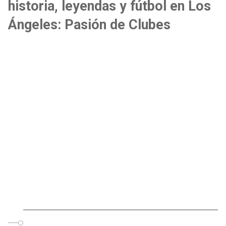
historia, leyendas y fútbol en Los
Ángeles: Pasión de Clubes
o