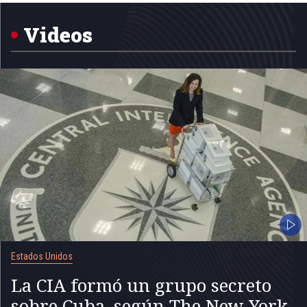
of
5
Videos
Estados Unidos
La CIA formó un grupo secreto
sobre Cuba, según The New York