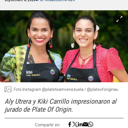
Foto Instagram @plateteamvenezuela / @plateoforiginau
Aly Utrera y Kiki Carrillo impresionaron al
jurado de Plate Of Origin.
Compartir en: