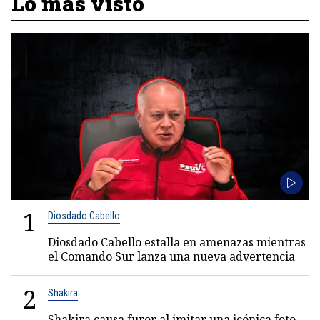
Lo más visto
1
Diosdado Cabello
Diosdado Cabello estalla en amenazas mientras
el Comando Sur lanza una nueva advertencia
2
Shakira
Shakira causa furor al imitar una icónica foto