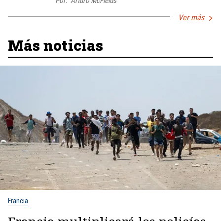
Por:
Arturo McFields
Ver más
Más noticias
Francia