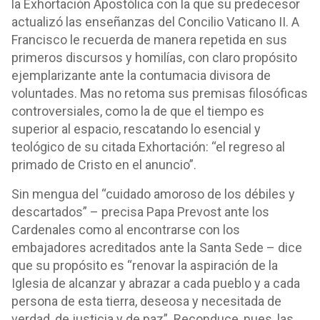
la Exhortación Apostólica con la que su predecesor
actualizó las enseñanzas del Concilio Vaticano II. A
Francisco le recuerda de manera repetida en sus
primeros discursos y homilías, con claro propósito
ejemplarizante ante la contumacia divisora de
voluntades. Mas no retoma sus premisas filosóficas
controversiales, como la de que el tiempo es
superior al espacio, rescatando lo esencial y
teológico de su citada Exhortación: “el regreso al
primado de Cristo en el anuncio”.
Sin mengua del “cuidado amoroso de los débiles y
descartados” – precisa Papa Prevost ante los
Cardenales como al encontrarse con los
embajadores acreditados ante la Santa Sede – dice
que su propósito es “renovar la aspiración de la
Iglesia de alcanzar y abrazar a cada pueblo y a cada
persona de esta tierra, deseosa y necesitada de
verdad, de justicia y de paz”. Reconduce, pues, las