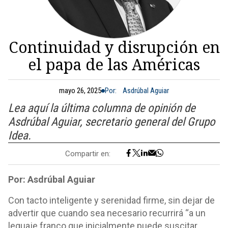
Continuidad y disrupción en
el papa de las Américas
mayo 26, 2025
Por:
Asdrúbal Aguiar
Lea aquí la última columna de opinión de
Asdrúbal Aguiar, secretario general del Grupo
Idea.
Compartir en:
Por: Asdrúbal Aguiar
Con tacto inteligente y serenidad firme, sin dejar de
advertir que cuando sea necesario recurrirá “a un
leguaje franco que inicialmente puede suscitar