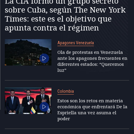
La CIA formó un grupo secreto
sobre Cuba, según The New York
Times: este es el objetivo que
apunta contra el régimen
Apagones Venezuela
Ola de protestas en Venezuela
ante los apagones frecuentes en
diferentes estados: “Queremos
luz”
Colombia
Estos son los retos en materia
económica que enfrentará De la
Espriella una vez asuma el
poder