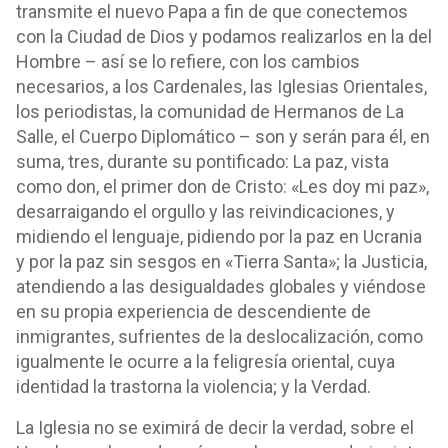
transmite el nuevo Papa a fin de que conectemos
con la Ciudad de Dios y podamos realizarlos en la del
Hombre – así se lo refiere, con los cambios
necesarios, a los Cardenales, las Iglesias Orientales,
los periodistas, la comunidad de Hermanos de La
Salle, el Cuerpo Diplomático – son y serán para él, en
suma, tres, durante su pontificado: La paz, vista
como don, el primer don de Cristo: «Les doy mi paz»,
desarraigando el orgullo y las reivindicaciones, y
midiendo el lenguaje, pidiendo por la paz en Ucrania
y por la paz sin sesgos en «Tierra Santa»; la Justicia,
atendiendo a las desigualdades globales y viéndose
en su propia experiencia de descendiente de
inmigrantes, sufrientes de la deslocalización, como
igualmente le ocurre a la feligresía oriental, cuya
identidad la trastorna la violencia; y la Verdad.
La Iglesia no se eximirá de decir la verdad, sobre el