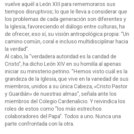
vuelve aquél a León XIII para rememoraros sus
tiempos disruptivos; lo que le lleva a considerar que
los problemas de cada generación son diferentes y
la Iglesia, favoreciendo el diálogo entre culturas, ha
de ofrecer, eso sí, su visión antropológica propia: “Un
camino común, coral e incluso multidisciplinar hacia
la verdad”.
Al cabo, la “verdadera autoridad es la caridad de
Cristo”, ha dicho León XIV en su homilía al apenas
iniciar su ministerio petrino. “Hemos visto cuál es la
grandeza de la Iglesia, que vive en la variedad de sus
miembros, unidos a su única Cabeza, «Cristo Pastor
y Guardián» de nuestras almas”, señala ante los
miembros del Colegio Cardenalicio. Y reivindica los
roles de estos como “los más estrechos
colaboradores del Papa”. Todos a uno. Nunca una
parte confrontada con la otra.