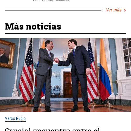
Ver más
Más noticias
Marco Rubio
Crucial encuentro entre el