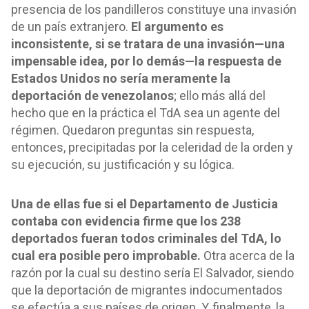
presencia de los pandilleros constituye una invasión
de un país extranjero.
El argumento es
inconsistente, si se tratara de una invasión—una
impensable idea, por lo demás—la respuesta de
Estados Unidos no sería meramente la
deportación de venezolanos
; ello más allá del
hecho que en la práctica el TdA sea un agente del
régimen. Quedaron preguntas sin respuesta,
entonces, precipitadas por la celeridad de la orden y
su ejecución, su justificación y su lógica.
Una de ellas fue si el Departamento de Justicia
contaba con evidencia firme que los 238
deportados fueran todos criminales del TdA, lo
cual era posible pero improbable.
Otra acerca de la
razón por la cual su destino sería El Salvador, siendo
que la deportación de migrantes indocumentados
se efectúa a sus países de origen. Y, finalmente, la