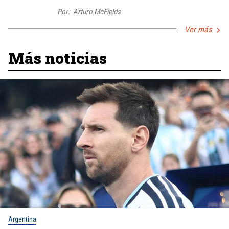
Por:
Arturo McFields
Ver más
Más noticias
Argentina