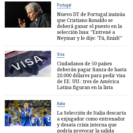
Portugal
Nuevo DT de Portugal insinúa
que Cristiano Ronaldo se
deberá ganar el puesto en la
selección lusa: "Entrené a
Neymar y le dije: 'Tú, finish'"
Visa
Ciudadanos de 50 países
deberán pagar fianza de hasta
20.000 dólares para pedir visa
de EE. UU.: tres de América
Latina figuran en la lista
Italia
La Selección de Italia descarta
a exjugador como entrenador
y desata crisis interna que
podría provocar la salida