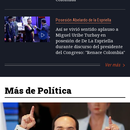
Posesión Abelardo de la Espriella
Así se vivió sentido aplauso a
Miguel Uribe Turbay en
posesión de De La Espriella
durante discurso del presidente
del Congreso: "Renace Colombia"
Ver más
Más de Política