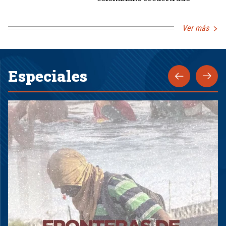
Ver más
Especiales