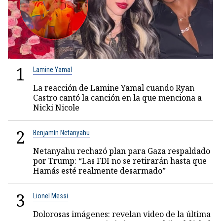
1
Lamine Yamal
La reacción de Lamine Yamal cuando Ryan
Castro cantó la canción en la que menciona a
Nicki Nicole
2
Benjamín Netanyahu
Netanyahu rechazó plan para Gaza respaldado
por Trump: “Las FDI no se retirarán hasta que
Hamás esté realmente desarmado”
3
Lionel Messi
Dolorosas imágenes: revelan video de la última