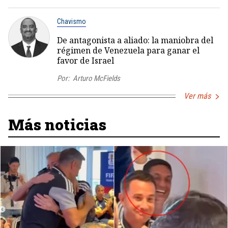
Chavismo
De antagonista a aliado: la maniobra del
régimen de Venezuela para ganar el
favor de Israel
Por:
Arturo McFields
Ver más
Más noticias