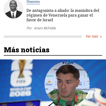
Chavismo
De antagonista a aliado: la maniobra del
régimen de Venezuela para ganar el
favor de Israel
Por:
Arturo McFields
Ver más
Más noticias