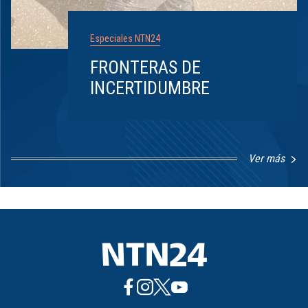
Especiales NTN24
FRONTERAS DE
INCERTIDUMBRE
Ver más
Item
1
of
8